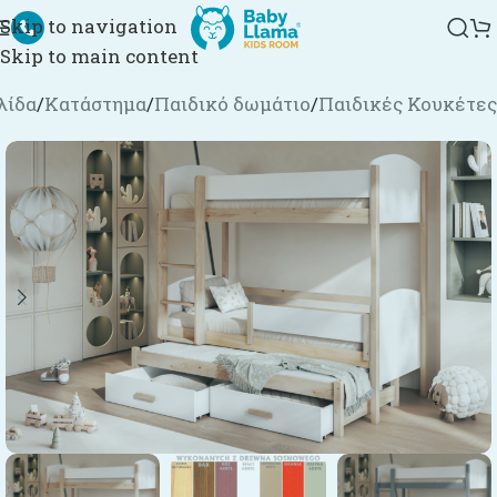
Skip to navigation
Skip to main content
λίδα
/
Κατάστημα
/
Παιδικό δωμάτιο
/
Παιδικές Κουκέτες