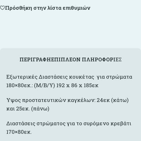
Πρόσθήκη στην λίστα επιθυμιών
ΠΕΡΙΓΡΑΦΉ
ΕΠΙΠΛΈΟΝ ΠΛΗΡΟΦΟΡΊΕΣ
Εξωτερικές Διαστάσεις κουκέτας για στρώματα
180×80εκ.: (Μ/Β/Υ) 192 x 86 x 185εκ
Υψος προστατευτικών καγκέλων: 24εκ (κάτω)
και 25εκ. (πάνω)
Διαστάσεις στρώματος για το συρόμενο κρεβάτι
170×80εκ.