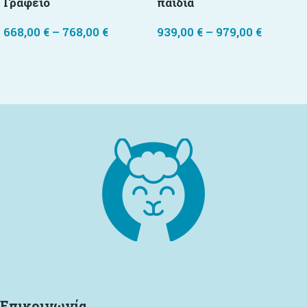
Γραφείο
παιδιά
668,00
€
–
768,00
€
939,00
€
–
979,00
€
Επιλογή
Επιλογή
Επικοινωνία