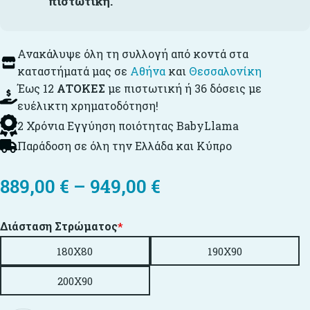
πιστωτική.
Ανακάλυψε όλη τη συλλογή από κοντά στα
καταστήματά μας σε
Αθήνα
και
Θεσσαλονίκη
Έως 12
ΑΤΟΚΕΣ
με πιστωτική ή 36 δόσεις με
ευέλικτη χρηματοδότηση!
2 Χρόνια Εγγύηση ποιότητας BabyLlama
Παράδοση σε όλη την Ελλάδα και Κύπρο
889,00
€
–
949,00
€
Διάσταση Στρώματος
*
180X80
190X90
200X90