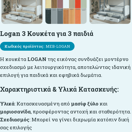
Logan 3 Κουκέτα για 3 παιδιά
Κωδικός προϊόντος:
MEB-LOGAN
Η κουκέτα
LOGAN
της εικόνας συνδυάζει μοντέρνο
σχεδιασμό με λειτουργικότητα, αποτελώντας ιδανική
επιλογή για παιδικά και εφηβικά δωμάτια.
Χαρακτηριστικά & Υλικά Κατασκευής
:
Υλικά
: Κατασκευασμένη από
μασίφ ξύλο
και
μοριοσανίδα
, προσφέροντας αντοχή και σταθερότητα.
Σχεδιασμός
: Μπορεί να γίνει διχρωμία κατόπιν δική
σας επιλογής