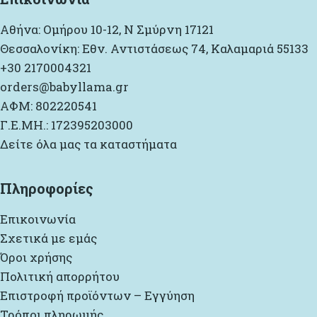
Αθήνα: Ομήρου 10-12, Ν Σμύρνη 17121
Θεσσαλονίκη: Εθν. Αντιστάσεως 74, Καλαμαριά 55133
+30 2170004321
orders@babyllama.gr
ΑΦΜ: 802220541
Γ.Ε.ΜΗ.: 172395203000
Δείτε όλα μας τα καταστήματα
Πληροφορίες
Επικοινωνία
Σχετικά με εμάς
Όροι χρήσης
Πολιτική απορρήτου
Επιστροφή προϊόντων – Εγγύηση
Τρόποι πληρωμής