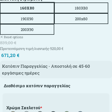
160X80
180X80
190X90
200x80
200X90
Reset options
839,00
€
Προτεινόμενη τιμή λιανικής
920,00
€
671,20
€
Κατόπιν Παραγγελίας - Αποστολή σε 45-60
εργάσιμες ημέρες
Διαθέσιμο κατόπιν παραγγελίας
Χρώμα Σκελετού
*