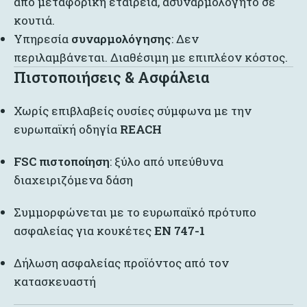
από μεταφορική εταιρεία, ασυναρμολόγητο σε
κουτιά.
Υπηρεσία
συναρμολόγησης
: Δεν
περιλαμβάνεται. Διαθέσιμη με επιπλέον κόστος.
Πιστοποιήσεις & Ασφάλεια
Χωρίς επιβλαβείς ουσίες σύμφωνα με την
ευρωπαϊκή οδηγία
REACH
FSC πιστοποίηση
: ξύλο από υπεύθυνα
διαχειριζόμενα δάση
Συμμορφώνεται με το ευρωπαϊκό πρότυπο
ασφαλείας για κουκέτες
EN 747-1
Δήλωση ασφαλείας προϊόντος από τον
κατασκευαστή