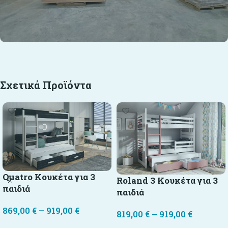
Σχετικά Προϊόντα
Quatro Κουκέτα για 3
Roland 3 Κουκέτα για 3
παιδιά
παιδιά
869,00
€
–
919,00
€
819,00
€
–
919,00
€
Επιλογή