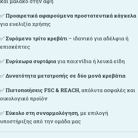
και μαλακό στην αφή
✅
Προαιρετικά αφαιρούμενα προστατευτικά κάγκελα
για ευελιξία χρήσης
✅
Συρόμενο τρίτο κρεβάτι
– ιδανικό για αδέλφια ή
επισκέπτες
✅
Ευρύχωρα συρτάρια
για παιχνίδια ή λευκά είδη
✅
Δυνατότητα μετατροπής σε δύο μονά κρεβάτια
✅
Πιστοποιήσεις FSC & REACH
, απόλυτα ασφαλές και
οικολογικό προϊόν
✅
Εύκολο στη συναρμολόγηση
, με επιλογή
υποστήριξης από την ομάδα μας