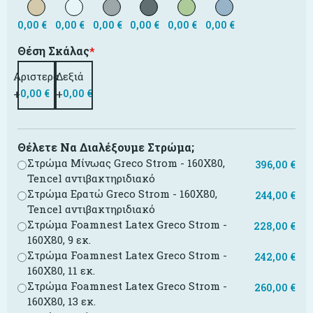
0,00
€
0,00
€
0,00
€
0,00
€
0,00
€
0,00
€
Θέση Σκάλας
*
Αριστερά
Δεξιά
+
+
0,00
€
0,00
€
Θέλετε Να Διαλέξουμε Στρώμα;
Στρώμα Μίνωας Greco Strom - 160X80,
396,00
€
Tencel αντιβακτηριδιακό
Στρώμα Ερατώ Greco Strom - 160X80,
244,00
€
Tencel αντιβακτηριδιακό
Στρώμα Foamnest Latex Greco Strom -
228,00
€
160X80, 9 εκ.
Στρώμα Foamnest Latex Greco Strom -
242,00
€
160X80, 11 εκ.
Στρώμα Foamnest Latex Greco Strom -
260,00
€
160X80, 13 εκ.