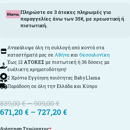
Πληρώστε σε 3 άτοκες πληρωμές για
παραγγελίες άνω των 35€, με χρεωστική ή
πιστωτική.
Ανακάλυψε όλη τη συλλογή από κοντά στα
καταστήματά μας σε
Αθήνα
και
Θεσσαλονίκη
Έως 12
ΑΤΟΚΕΣ
με πιστωτική ή 36 δόσεις με
ευέλικτη χρηματοδότηση!
2 Χρόνια Εγγύηση ποιότητας BabyLlama
Παράδοση σε όλη την Ελλάδα και Κύπρο
839,00
€
–
909,00
€
671,20
€
–
727,20
€
Διάσταση Στρώματος
*