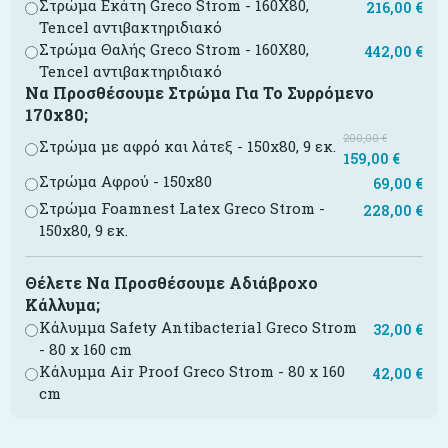
Στρώμα Εκάτη Greco Strom - 160X80,
216,00
€
Tencel αντιβακτηριδιακό
Στρώμα Θαλής Greco Strom - 160X80,
442,00
€
Tencel αντιβακτηριδιακό
Να Προσθέσουμε Στρώμα Για Το Συρρόμενο
170x80;
200,00
€
Στρώμα με αφρό και λάτεξ - 150x80, 9 εκ.
159,00
€
Στρώμα Αφρού - 150x80
69,00
€
Στρώμα Foamnest Latex Greco Strom -
228,00
€
150x80, 9 εκ.
Θέλετε Να Προσθέσουμε Αδιάβροχο
Κάλλυμα;
Κάλυμμα Safety Antibacterial Greco Strom
32,00
€
- 80 x 160 cm
Κάλυμμα Air Proof Greco Strom - 80 x 160
42,00
€
cm