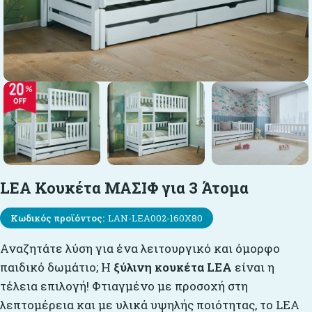
LEA Κουκέτα ΜΑΣΙΦ για 3 Άτομα
Κωδικός προϊόντος:
LAN-LEA002-160X80
Αναζητάτε λύση για ένα λειτουργικό και όμορφο
παιδικό δωμάτιο; Η
ξύλινη κουκέτα LEA
είναι η
τέλεια επιλογή! Φτιαγμένο με προσοχή στη
λεπτομέρεια και με υλικά υψηλής ποιότητας, το LEA