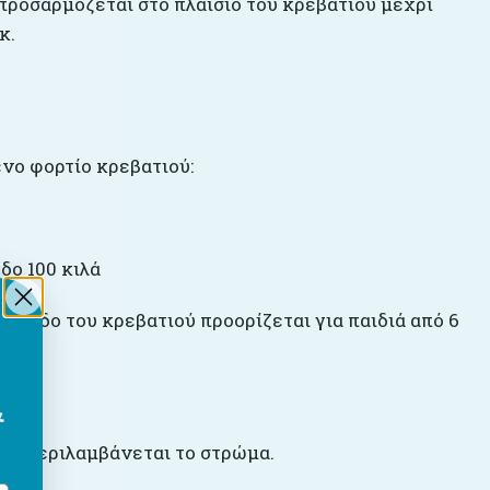
προσαρμόζεται στο πλαίσιο του κρεβατιού μέχρι
κ.
νο φορτίο κρεβατιού:
δο 100 κιλά
ίπεδο του κρεβατιού προορίζεται για παιδιά από 6
&
δεν περιλαμβάνεται το στρώμα.