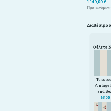
1.149,00
€
Προτεινόμενη
Διαθέσιμο 
Θέλετε 
Ταπετσα
Vintage 
and Be
65,00