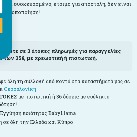
είναι συσκευασμένο, έτοιμο για αποστολή, δεν είναι
ία τροποποίηση!
ι
ηρώστε σε 3 άτοκες πληρωμές για παραγγελίες
ω των 35€, με χρεωστική ή πιστωτική.
ε όλη τη συλλογή από κοντά στα καταστήματά μας σε
αι
Θεσσαλονίκη
ΤΟΚΕΣ
με πιστωτική ή 36 δόσεις με ευέλικτη
δότηση!
 Εγγύηση ποιότητας BabyLlama
 σε όλη την Ελλάδα και Κύπρο