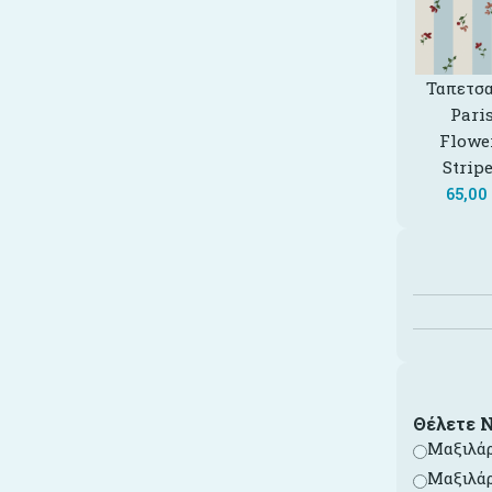
Ταπετσα
Pari
Flowe
Strip
65,00
Θέλετε 
Μαξιλάρ
Μαξιλάρ