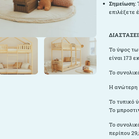
Σημείωση:
Τ
επιλέξετε 
ΔΙΑΣΤΑΣΕ
Το ύψος τω
είναι 173 εκ
Το συνολικό
Η ανώτερη β
Το τυπικό ύ
Το μπροστιν
Το συνολικό
περίπου 29,