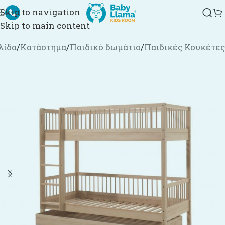
Skip to navigation
Skip to main content
λίδα
/
Κατάστημα
/
Παιδικό δωμάτιο
/
Παιδικές Κουκέτες