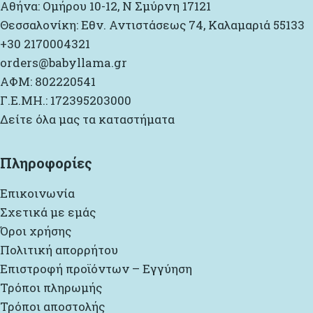
Αθήνα: Ομήρου 10-12, Ν Σμύρνη 17121
Θεσσαλονίκη: Εθν. Αντιστάσεως 74, Καλαμαριά 55133
+30 2170004321
orders@babyllama.gr
ΑΦΜ: 802220541
Γ.Ε.ΜΗ.: 172395203000
Δείτε όλα μας τα καταστήματα
Πληροφορίες
Επικοινωνία
Σχετικά με εμάς
Όροι χρήσης
Πολιτική απορρήτου
Επιστροφή προϊόντων – Εγγύηση
Τρόποι πληρωμής
Τρόποι αποστολής