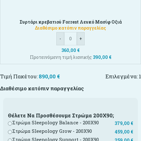
Συρτάρι κρεβατιού Forrest Λευκό Μασίφ Οξιά
Διαθέσιμο κατόπιν παραγγελίας
-
+
360,00
€
Προτεινόμενη τιμή λιανικής
390,00
€
Τιμή Πακέτου:
890,00
€
Επιλεγμένα:
1
Διαθέσιμο κατόπιν παραγγελίας
Θέλετε Να Προσθέσουμε Στρώμα 200Χ90;
Στρώμα Sleepology Balance - 200X90
379,00
€
Στρώμα Sleepology Grow - 200X90
459,00
€
Στρώμα Sleepology Support - 200X90
259,00
€