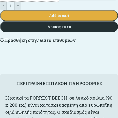
-
+
Add to cart
Απόκτησε το
Πρόσθήκη στην λίστα επιθυμιών
ΠΕΡΙΓΡΑΦΉ
ΕΠΙΠΛΈΟΝ ΠΛΗΡΟΦΟΡΊΕΣ
Η κουκέτα FORREST BEECH σε λευκό χρώμα (90
x 200 εκ.) είναι κατασκευασμένη από ευρωπαϊκή
οξιά υψηλής ποιότητας. Ο σχεδιασμός είναι