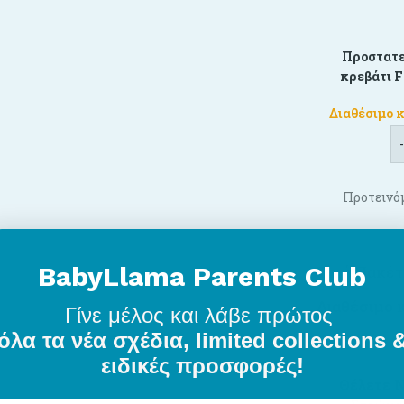
Προστατε
κρεβάτι F
Διαθέσιμο 
Προτεινό
BabyLlama Parents Club
Τιμή Πακέτ
Διαθέσιμο 
Γίνε μέλος
και λάβε πρώτος
όλα τα νέα σχέδια, limited collections 
ειδικές προσφορές!
Θέλετε 