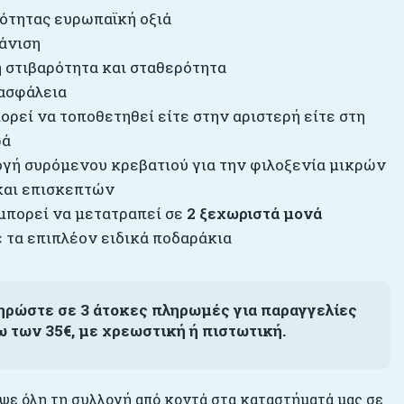
ότητας ευρωπαϊκή οξιά
άνιση
 στιβαρότητα και σταθερότητα
ασφάλεια
ρεί να τοποθετηθεί είτε στην αριστερή είτε στη
ρά
ογή συρόμενου κρεβατιού για την φιλοξενία μικρών
και επισκεπτών
μπορεί να μετατραπεί σε
2 ξεχωριστά μονά
 τα επιπλέον ειδικά ποδαράκια
ηρώστε σε 3 άτοκες πληρωμές για παραγγελίες
ω των 35€, με χρεωστική ή πιστωτική.
ε όλη τη συλλογή από κοντά στα καταστήματά μας σε