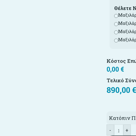
Θέλετε 
Μαξιλάρ
Μαξιλάρ
Μαξιλάρ
Μαξιλάρ
Κόστος Επ
0,00
€
Τελικό Σύν
890,00
Κατόπιν Π
-
+