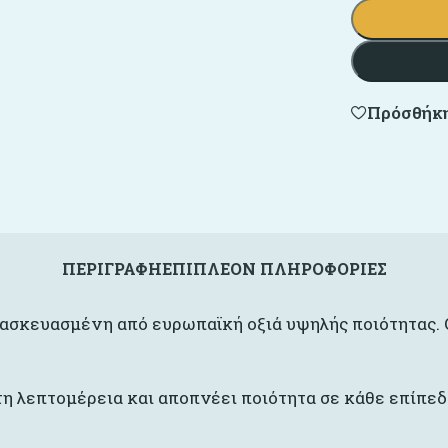
Πρόσθήκη
ΠΕΡΙΓΡΑΦΉ
ΕΠΙΠΛΈΟΝ ΠΛΗΡΟΦΟΡΊΕΣ
τασκευασμένη από ευρωπαϊκή οξιά υψηλής ποιότητας. Ο
η λεπτομέρεια και αποπνέει ποιότητα σε κάθε επίπεδ