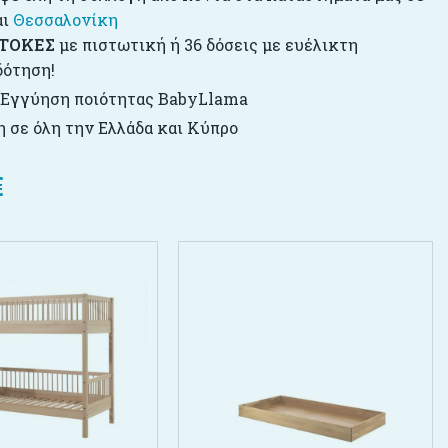
αι
Θεσσαλονίκη
ΤΟΚΕΣ
με πιστωτική ή 36 δόσεις με ευέλικτη
δότηση!
 Εγγύηση ποιότητας BabyLlama
 σε όλη την Ελλάδα και Κύπρο
€