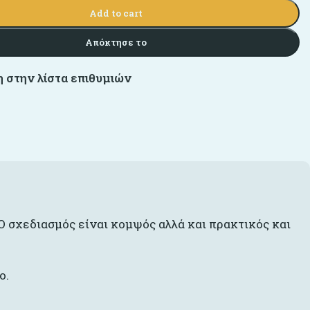
Add to cart
Απόκτησε το
 στην λίστα επιθυμιών
 σχεδιασμός είναι κομψός αλλά και πρακτικός και
ο.