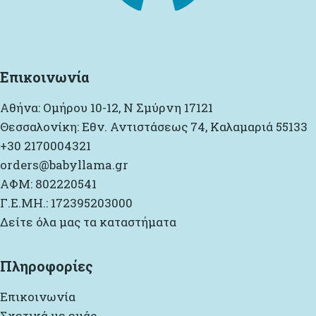
Επικοινωνία
Αθήνα: Ομήρου 10-12, Ν Σμύρνη 17121
Θεσσαλονίκη: Εθν. Αντιστάσεως 74, Καλαμαριά 55133
+30 2170004321
orders@babyllama.gr
ΑΦΜ: 802220541
Γ.Ε.ΜΗ.: 172395203000
Δείτε όλα μας τα καταστήματα
Πληροφορίες
Επικοινωνία
Σχετικά με εμάς