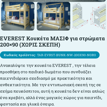
EVEREST Κουκέτα ΜΑΣΙΦ για στρώματα
200×90 (ΧΩΡΙΣ ΣΚΕΠΗ)
Κωδικός προϊόντος:
TAR-EVRST-BUNK-NW-200X90-NORO
Ανακαλύψτε την κουκέτα EVEREST , την τέλεια
προσθήκη στο παιδικό δωμάτιο που συνδυάζει
παιχνιδιάρικο σχεδιασμό με πρακτικότητα και
ανθεκτικότητα. Με την εντυπωσιακή σκεπή της σε
σχήμα πευκόσπιτου, αυτή η κουκέτα δεν είναι απλώς
ένα κρεβάτι, αλλά ένας μαγικός χώρος για παιχνίδι,
φαντασία και γλυκά όνειρα.