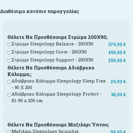
Διαθέσιμο κατόπιν παραγγελίας
Θέλετε Να Προσθέσουμε Στρώμα 200Χ90;
Στρώμα Sleepology Balance - 200X90
379,00
€
Στρώμα Sleepology Grow - 200X90
459,00
€
Στρώμα Sleepology Support - 200X90
259,00
€
Θέλετε Να Προσθέσουμε Αδιάβροχο
Κάλυμμα;;
Αδιάβροχο Κάλυμμα Sleepology Sleep Free
29,00
€
- 90 Χ 200
Αδιάβροχο Κάλυμμα Sleepology Protect -
38,00
€
81-90 x 200 cm
Θέλετε Να Προσθέσουμε Μαξιλάρι Ύπνου;
Μαξιλάρι Sleepology Squishie
99,00
€