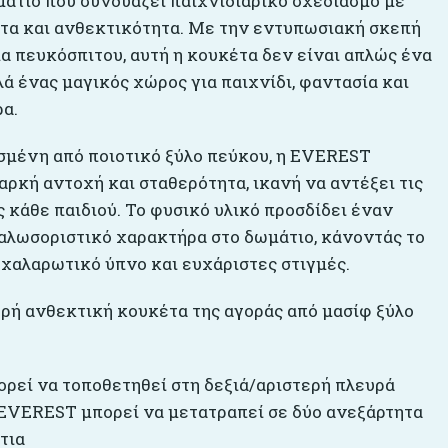
μάτιο που συνδυάζει παιχνιδιάρικο σχεδιασμό με
τα και ανθεκτικότητα. Με την εντυπωσιακή σκεπή
α πευκόσπιτου, αυτή η κουκέτα δεν είναι απλώς ένα
λά ένας μαγικός χώρος για παιχνίδι, φαντασία και
ρα.
μένη από ποιοτικό ξύλο πεύκου, η EVEREST
αρκή αντοχή και σταθερότητα, ικανή να αντέξει τις
 κάθε παιδιού. Το φυσικό υλικό προσδίδει έναν
καλωσοριστικό χαρακτήρα στο δωμάτιο, κάνοντάς το
 χαλαρωτικό ύπνο και ευχάριστες στιγμές.
ερή ανθεκτική κουκέτα της αγοράς από μασίφ ξύλο
ορεί να τοποθετηθεί στη δεξιά/αριστερή πλευρά
EVEREST μπορεί να μετατραπεί σε δύο ανεξάρτητα
τια