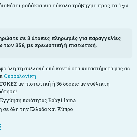
διαθέτει ροδάκια για εύκολο τράβηγμα προς τα έξω
ηρώστε σε 3 άτοκες πληρωμές για παραγγελίες
ω των 35€, με χρεωστική ή πιστωτική.
ε όλη τη συλλογή από κοντά στα καταστήματά μας σε
αι
Θεσσαλονίκη
ΤΟΚΕΣ
με πιστωτική ή 36 δόσεις με ευέλικτη
δότηση!
 Εγγύηση ποιότητας BabyLlama
 σε όλη την Ελλάδα και Κύπρο
€