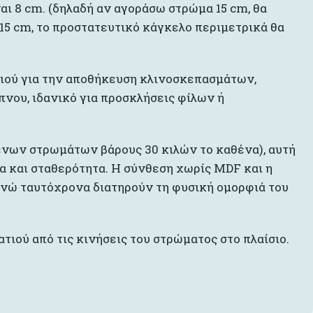
αι 8 cm. (δηλαδή αν αγοράσω στρώμα 15 cm, θα
15 cm, το προστατευτικό κάγκελο περιμετρικά θα
ριού για την αποθήκευση κλινοσκεπασμάτων,
νου, ιδανικό για προσκλήσεις φίλων ή
ένων στρωμάτων βάρους 30 κιλών το καθένα), αυτή
α και σταθερότητα. Η σύνθεση χωρίς MDF και η
 ενώ ταυτόχρονα διατηρούν τη φυσική ομορφιά του
τιού από τις κινήσεις του στρώματος στο πλαίσιο.