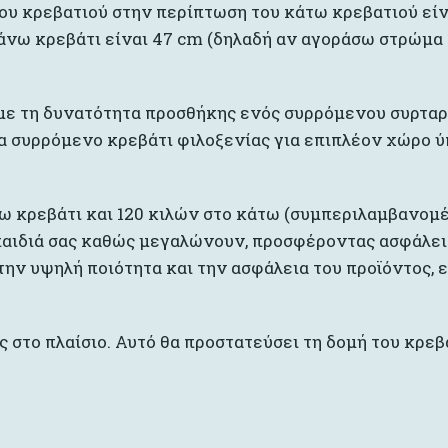
του κρεβατιού στην περίπτωση του κάτω κρεβατιού είν
άνω κρεβάτι είναι 47 cm (δηλαδή αν αγοράσω στρώμα 
 με τη δυνατότητα προσθήκης ενός συρρόμενου συρτα
α συρρόμενο κρεβάτι φιλοξενίας για επιπλέον χώρο ύπ
ω κρεβάτι και 120 κιλών στο κάτω (συμπεριλαμβανομ
 παιδιά σας καθώς μεγαλώνουν, προσφέροντας ασφάλει
την υψηλή ποιότητα και την ασφάλεια του προϊόντος,
στο πλαίσιο. Αυτό θα προστατεύσει τη δομή του κρεβα