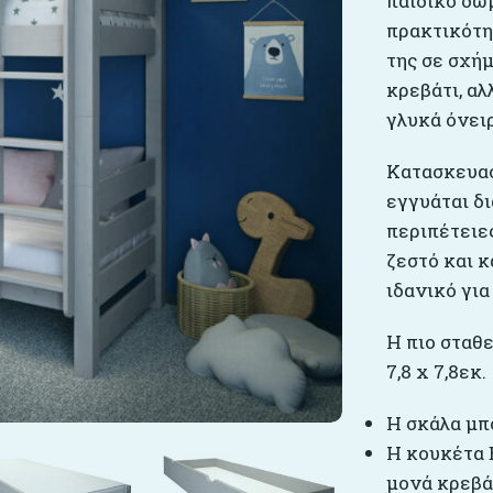
παιδικό δω
πρακτικότη
της σε σχήμ
κρεβάτι, αλ
γλυκά όνει
Κατασκευασ
εγγυάται δι
περιπέτειες
ζεστό και 
ιδανικό για
Η πιο σταθ
7,8 x 7,8εκ.
Η σκάλα μπ
Η κουκέτα 
μονά κρεβά