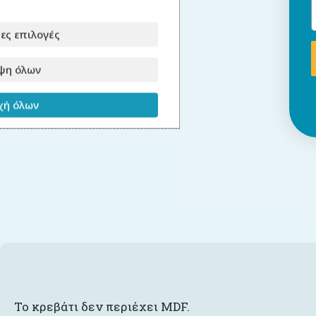
ες επιλογές
ψη όλων
ή όλων
Το κρεβάτι δεν περιέχει MDF.