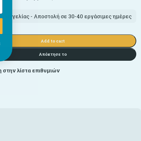
αραγγελίας - Αποστολή σε 30-40 εργάσιμες ημέρες
Add to cart
ι
Απόκτησε το
 στην λίστα επιθυμιών