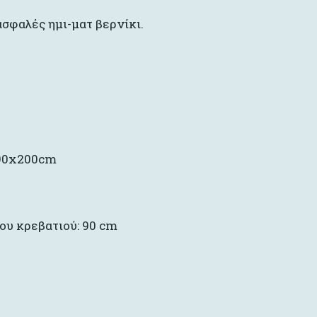
σφαλές ημι-ματ βερνίκι.
 90x200cm
ου κρεβατιού: 90 cm