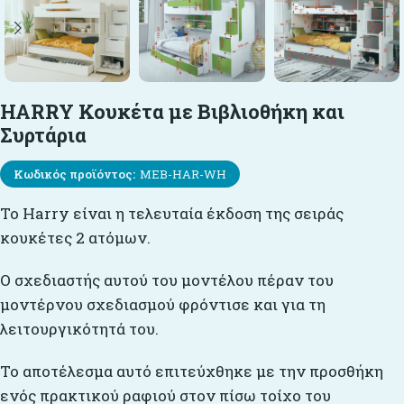
HARRY Κουκέτα με Βιβλιοθήκη και
Συρτάρια
Κωδικός προϊόντος:
MEB-HAR-WH
Το Harry είναι η τελευταία έκδοση της σειράς
κουκέτες 2 ατόμων.
Ο σχεδιαστής αυτού του μοντέλου πέραν του
μοντέρνου σχεδιασμού φρόντισε και για τη
λειτουργικότητά του.
Το αποτέλεσμα αυτό επιτεύχθηκε με την προσθήκη
ενός πρακτικού ραφιού στον πίσω τοίχο του