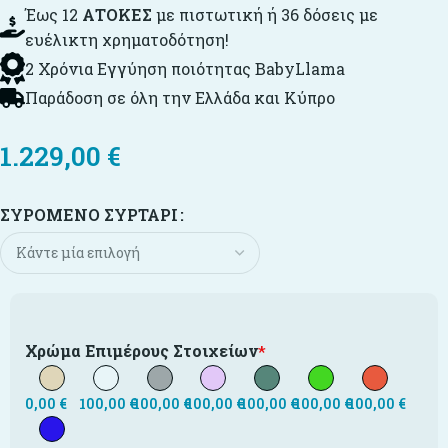
Έως 12
ΑΤΟΚΕΣ
με πιστωτική ή 36 δόσεις με
ευέλικτη χρηματοδότηση!
2 Χρόνια Εγγύηση ποιότητας BabyLlama
Παράδοση σε όλη την Ελλάδα και Κύπρο
1.229,00
€
ΣΥΡΌΜΕΝΟ ΣΥΡΤΆΡΙ
Χρώμα Επιμέρους Στοιχείων
*
0,00
€
100,00
€
100,00
€
100,00
€
100,00
€
100,00
€
100,00
€