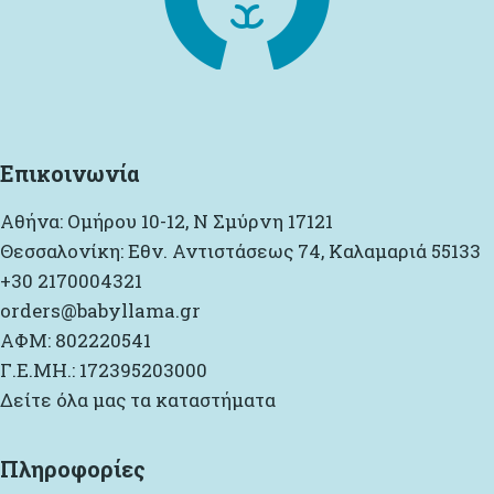
Επικοινωνία
Αθήνα: Ομήρου 10-12, Ν Σμύρνη 17121
Θεσσαλονίκη: Εθν. Αντιστάσεως 74, Καλαμαριά 55133
+30 2170004321
orders@babyllama.gr
ΑΦΜ: 802220541
Γ.Ε.ΜΗ.: 172395203000
Δείτε όλα μας τα καταστήματα
Πληροφορίες