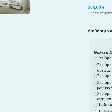
554,00
€
Προτεινόμενη
Διαθέσιμο 
Θέλετε 
Στρώμα 
Στρώμα 
αντιβακ
Στρώμα 
Στρώμα 
βαμβακ
Στρώμα 
αντιβακ
Παιδικό
Παιδικό