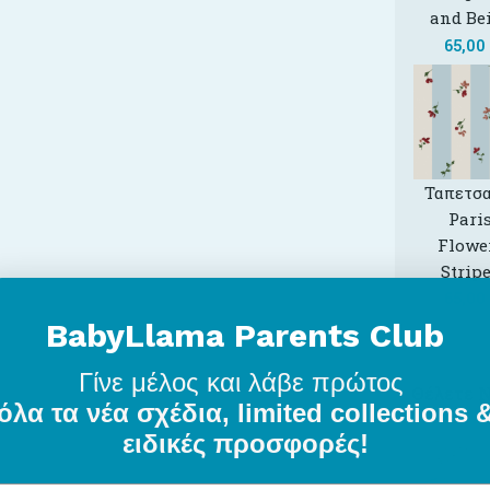
and Be
65,00
Ταπετσα
Pari
Flowe
Strip
65,00
BabyLlama Parents Club
Γίνε μέλος
και λάβε πρώτος
Θέλετε 
όλα τα νέα σχέδια, limited collections 
ειδικές προσφορές!