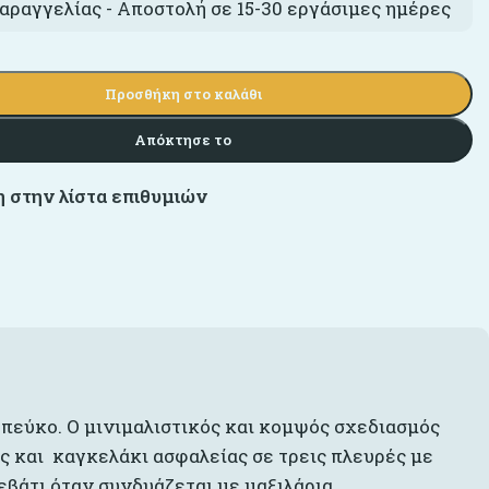
αραγγελίας - Αποστολή σε 15-30 εργάσιμες ημέρες
Προσθήκη στο καλάθι
Απόκτησε το
 στην λίστα επιθυμιών
 πεύκο. Ο μινιμαλιστικός και κομψός σχεδιασμός
ης και καγκελάκι ασφαλείας σε τρεις πλευρές με
βάτι όταν συνδυάζεται με μαξιλάρια.