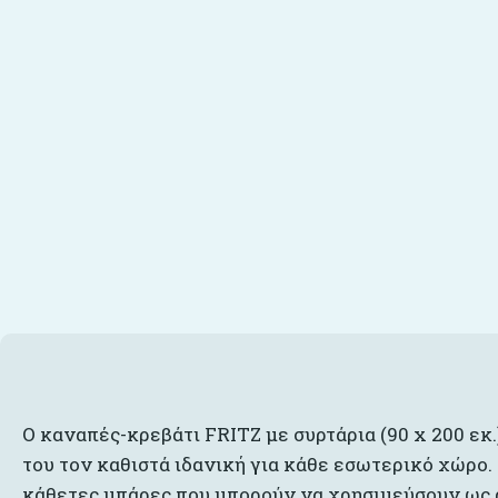
Ο καναπές-κρεβάτι FRITZ με συρτάρια (90 x 200 εκ
του τον καθιστά ιδανική για κάθε εσωτερικό χώρο.
κάθετες μπάρες που μπορούν να χρησιμεύσουν ως ρ