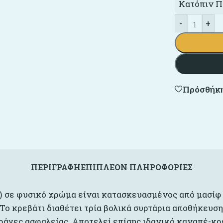
Κατόπιν Π
-
+
Πρόσθήκη
ΠΕΡΙΓΡΑΦΉ
ΕΠΙΠΛΈΟΝ ΠΛΗΡΟΦΟΡΊΕΣ
.) σε φυσικό χρώμα είναι κατασκευασμένος από μασίφ
 Το κρεβάτι διαθέτει τρία βολικά συρτάρια αποθήκευσ
άγες ασφαλείας. Αποτελεί επίσης ιδανικό καναπέ-κρε