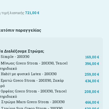
 τιμή λιανικής
721,00
€
κατόπιν παραγγελίας
Να Διαλέξουμε Στρώμα;
Simple - 200X90
169,00
€
Μίνωας Greco Strom - 200X90, Tencel
396,00
€
τηριδιακό
Habit με φυσικό Latex - 200X90
259,00
€
Ερατώ Greco Strom - 200X90, Ζακάρ
434,00
€
ερό
Ορφέας Greco Strom - 200X90, Tencel
208,00
€
τηριδιακό
 Στρώμα Mars Greco Strom - 200X90
466,00
€
 Στρώμα Sun Greco Strom - 200X90
420,00
€