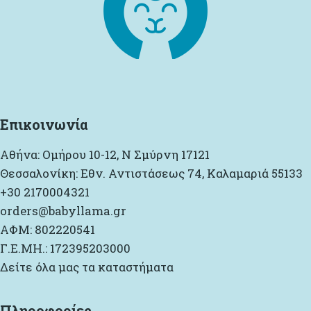
Επικοινωνία
Αθήνα: Ομήρου 10-12, Ν Σμύρνη 17121
Θεσσαλονίκη: Εθν. Αντιστάσεως 74, Καλαμαριά 55133
+30 2170004321
orders@babyllama.gr
ΑΦΜ: 802220541
Γ.Ε.ΜΗ.: 172395203000
Δείτε όλα μας τα καταστήματα
Πληροφορίες