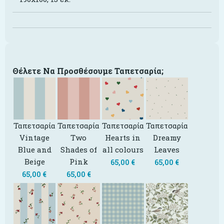
Θέλετε Να Προσθέσουμε Ταπετσαρία;
Ταπετσαρία
Ταπετσαρία
Ταπετσαρία
Ταπετσαρία
Vintage
Two
Hearts in
Dreamy
Blue and
Shades of
all colours
Leaves
Beige
Pink
65,00
€
65,00
€
65,00
€
65,00
€