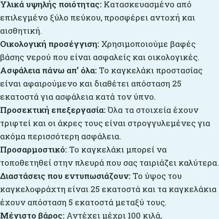
Υλικά υψηλής ποιότητας:
Κατασκευασμένο από
επιλεγμένο ξύλο πεύκου, προσφέρει αντοχή και
αισθητική.
Οικολογική προσέγγιση:
Χρησιμοποιούμε βαφές
βάσης νερού που είναι ασφαλείς και οικολογικές.
Ασφάλεια πάνω απ’ όλα:
Το καγκελάκι προστασίας
είναι αφαιρούμενο και διαθέτει απόσταση 25
εκατοστά για ασφάλεια κατά τον ύπνο.
Προσεκτική επεξεργασία:
Όλα τα στοιχεία έχουν
τριφτεί και οι άκρες τους είναι στρογγυλεμένες για
ακόμα περισσότερη ασφάλεια.
Προσαρμοστικό:
Το καγκελάκι μπορεί να
τοποθετηθεί στην πλευρά που σας ταιριάζει καλύτερα.
Διαστάσεις που εντυπωσιάζουν:
Το ύψος του
καγκελοφράχτη είναι 25 εκατοστά και τα καγκελάκια
έχουν απόσταση 5 εκατοστά μεταξύ τους.
Μέγιστο βάρος:
Αντέχει μέχρι 100 κιλά,