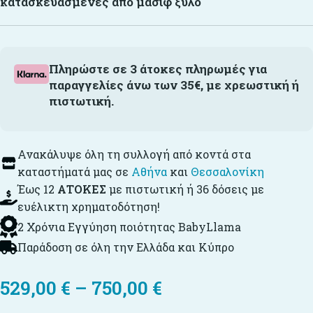
κατασκευασμένες από μασίφ ξύλο
Πληρώστε σε 3 άτοκες πληρωμές για
παραγγελίες άνω των 35€, με χρεωστική ή
πιστωτική.
Ανακάλυψε όλη τη συλλογή από κοντά στα
καταστήματά μας σε
Αθήνα
και
Θεσσαλονίκη
Έως 12
ΑΤΟΚΕΣ
με πιστωτική ή 36 δόσεις με
ευέλικτη χρηματοδότηση!
2 Χρόνια Εγγύηση ποιότητας BabyLlama
Παράδοση σε όλη την Ελλάδα και Κύπρο
529,00
€
–
750,00
€