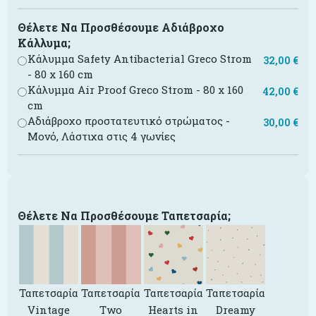
Θέλετε Να Προσθέσουμε Αδιάβροχο
Κάλλυμα;
Κάλυμμα Safety Antibacterial Greco Strom
32,00
€
- 80 x 160 cm
Κάλυμμα Air Proof Greco Strom - 80 x 160
42,00
€
cm
Αδιάβροχο προστατευτικό στρώματος -
30,00
€
Μονό, Λάστιχα στις 4 γωνίες
Θέλετε Να Προσθέσουμε Ταπετσαρία;
Ταπετσαρία
Ταπετσαρία
Ταπετσαρία
Ταπετσαρία
Vintage
Two
Hearts in
Dreamy