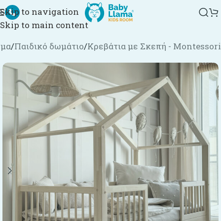
Skip to navigation
Skip to main content
ημα
/
Παιδικό δωμάτιο
/
Κρεβάτια με Σκεπή - Montessori