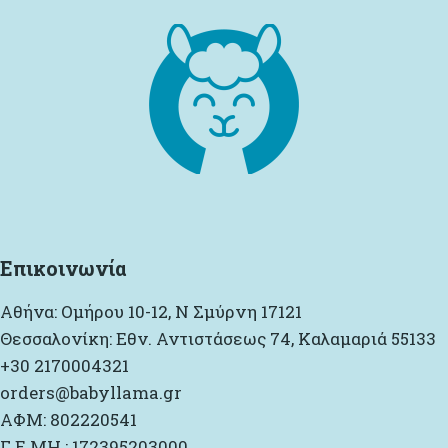
Επικοινωνία
Αθήνα: Ομήρου 10-12, Ν Σμύρνη 17121
Θεσσαλονίκη: Εθν. Αντιστάσεως 74, Καλαμαριά 55133
+30 2170004321
orders@babyllama.gr
ΑΦΜ: 802220541
Γ.Ε.ΜΗ.: 172395203000