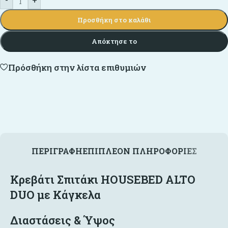
Προσθήκη στο καλάθι
Απόκτησε το
Πρόσθήκη στην λίστα επιθυμιών
ΠΕΡΙΓΡΑΦΉ
ΕΠΙΠΛΈΟΝ ΠΛΗΡΟΦΟΡΊΕΣ
Κρεβάτι Σπιτάκι HOUSEBED ALTO
DUO με Κάγκελα
Διαστάσεις & Ύψος