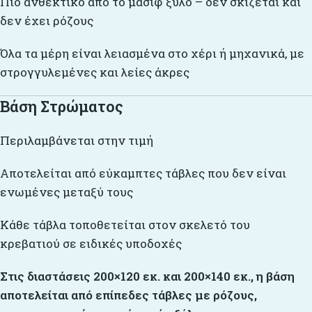
Πιο ανθεκτικό από το μασίφ ξύλο – δεν σκίζεται και
δεν έχει ρόζους
Όλα τα μέρη είναι λειασμένα στο χέρι ή μηχανικά, με
στρογγυλεμένες και λείες άκρες
Βάση Στρώματος
Περιλαμβάνεται στην τιμή
Αποτελείται από εύκαμπτες τάβλες που δεν είναι
ενωμένες μεταξύ τους
Κάθε τάβλα τοποθετείται στον σκελετό του
κρεβατιού σε ειδικές υποδοχές
Στις διαστάσεις 200×120 εκ. και 200×140 εκ., η βάση
αποτελείται από επίπεδες τάβλες με ρόζους,