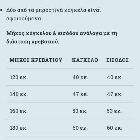
Δύο από τα μπροστινά κάγκελα είναι
αφαιρούμενα
Μήκος κάγκελου & εισόδου ανάλογα με τη
διάσταση κρεβατιού:
ΜΉΚΟΣ ΚΡΕΒΑΤΙΟΎ
ΚΆΓΚΕΛΟ
ΕΊΣΟΔΟΣ
120 εκ.
40 εκ.
40 εκ.
140 εκ.
47 εκ.
47 εκ.
160 εκ.
53 εκ.
53 εκ.
180 εκ.
60 εκ.
60 εκ.