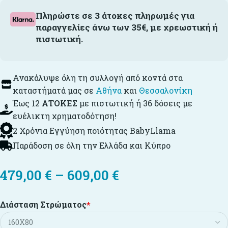
Πληρώστε σε 3 άτοκες πληρωμές για
παραγγελίες άνω των 35€, με χρεωστική ή
πιστωτική.
Ανακάλυψε όλη τη συλλογή από κοντά στα
καταστήματά μας σε
Αθήνα
και
Θεσσαλονίκη
Έως 12
ΑΤΟΚΕΣ
με πιστωτική ή 36 δόσεις με
ευέλικτη χρηματοδότηση!
2 Χρόνια Εγγύηση ποιότητας BabyLlama
Παράδοση σε όλη την Ελλάδα και Κύπρο
479,00
€
–
609,00
€
Διάσταση Στρώματος
*