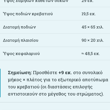
Ύψος χαμηλών κάθετων δοκών
29 εκ.
Ύψος ποδιών κρεβατιού
19,5 εκ.
Διατομή ποδιών
45 × 65 χιλ.
Διατομή πλαισίου
90 × 20 χιλ.
Ύψος κεφαλαριού
≈ 48,5 εκ.
Σημείωση:
Προσθέστε
+9 εκ.
στο συνολικό
μήκος × πλάτος για το εξωτερικό αποτύπωμα
του κρεβατιού (οι διαστάσεις επιλογής
αντιστοιχούν στο μέγεθος του στρώματος).