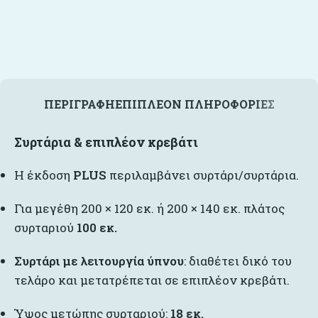
ΠΕΡΙΓΡΑΦΉ
ΕΠΙΠΛΈΟΝ ΠΛΗΡΟΦΟΡΊΕΣ
Συρτάρια & επιπλέον κρεβάτι
Η έκδοση
PLUS
περιλαμβάνει συρτάρι/συρτάρια.
Για μεγέθη 200 × 120 εκ. ή 200 × 140 εκ. πλάτος
συρταριού
100 εκ.
Συρτάρι με λειτουργία ύπνου
: διαθέτει δικό του
τελάρο και μετατρέπεται σε επιπλέον κρεβάτι.
Ύψος μετώπης συρταριού:
18 εκ.