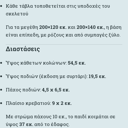
Κάθε τάβλα τοποθετείται στις υποδοχές του
σκελετού
Για τα μεγέθη
200×120 εκ.
και
200×140 εκ.
, η βάση
είναι επίπεδη, με ρόζους και από συμπαγές ξύλο.
Διαστάσεις
Ύψος κάθετων κολώνων:
54,5 εκ.
Ύψος ποδιών (έκδοση με συρτάρι):
19,5 εκ.
Πάχος ποδιών:
4,5 x 6,5 εκ.
Πλαίσιο κρεβατιού:
9 x 2 εκ.
Με στρώμα πάχους 10 εκ., το παιδί κοιμάται σε
ύψος
37 εκ.
από το έδαφος.