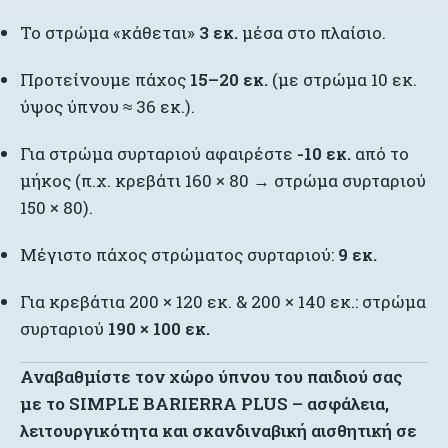
Το στρώμα «κάθεται»
3 εκ.
μέσα στο πλαίσιο.
Προτείνουμε πάχος
15–20 εκ.
(με στρώμα 10 εκ.
ύψος ύπνου ≈ 36 εκ.).
Για στρώμα συρταριού αφαιρέστε
-10 εκ.
από το
μήκος (π.χ. κρεβάτι 160 × 80 → στρώμα συρταριού
150 × 80).
Μέγιστο πάχος στρώματος συρταριού:
9 εκ.
Για κρεβάτια 200 × 120 εκ. & 200 × 140 εκ.: στρώμα
συρταριού
190 × 100 εκ.
Αναβαθμίστε τον χώρο ύπνου του παιδιού σας
με το SIMPLE BARIERRA PLUS – ασφάλεια,
λειτουργικότητα και σκανδιναβική αισθητική σε