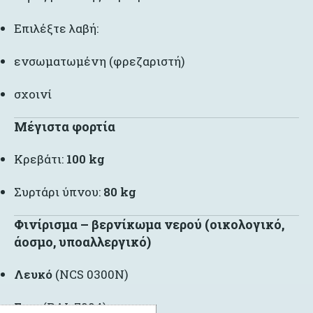
Επιλέξτε λαβή:
ενσωματωμένη (φρεζαριστή)
σχοινί
Μέγιστα φορτία
Κρεβάτι:
100 kg
Συρτάρι ύπνου:
80 kg
Φινίρισμα – βερνίκωμα νερού (οικολογικό,
άοσμο, υποαλλεργικό)
Λευκό
(NCS 0300N)
Γκρι
(RAL 7004)