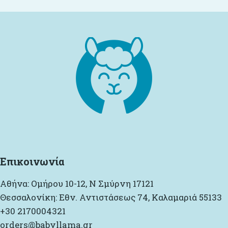
Επικοινωνία
Αθήνα: Ομήρου 10-12, Ν Σμύρνη 17121
Θεσσαλονίκη: Εθν. Αντιστάσεως 74, Καλαμαριά 55133
+30 2170004321
orders@babyllama.gr