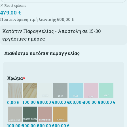
Reset options
479,00
€
Προτεινόμενη τιμή λιανικής
600,00
€
Κατόπιν Παραγγελίας - Αποστολή σε 15-30
εργάσιμες ημέρες
Διαθέσιμο κατόπιν παραγγελίας
Χρώμα
*
100,00
€
100,00
€
100,00
€
100,00
€
100,00
€
100,00
€
0,00
€
100,00
€
100,00
€
100,00
€
100,00
€