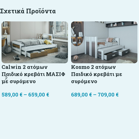
Σχετικά Προϊόντα
Kosmo 2 ατόμων
Calwin 2 ατόμων
Παιδικό κρεβάτι με
Παιδικό κρεβάτι ΜΑΣΙΦ
συρόμενο
με συρόμενο
689,00
€
–
709,00
€
589,00
€
–
659,00
€
Επιλογή
Επιλογή