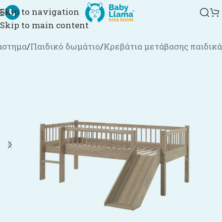
Skip to navigation
Skip to main content
άστημα
/
Παιδικό δωμάτιο
/
Κρεβάτια μετάβασης παιδικά