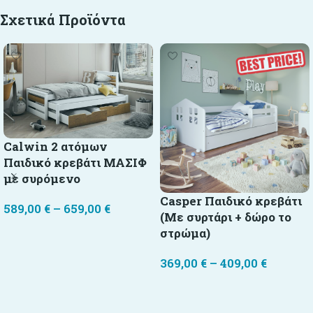
Σχετικά Προϊόντα
Calwin 2 ατόμων
Παιδικό κρεβάτι ΜΑΣΙΦ
με συρόμενο
Casper Παιδικό κρεβάτι
589,00
€
–
659,00
€
(Με συρτάρι + δώρο το
Επιλογή
στρώμα)
369,00
€
–
409,00
€
Επιλογή