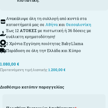
πιστωτική.
Ανακάλυψε όλη τη συλλογή από κοντά στα
καταστήματά μας σε
Αθήνα
και
Θεσσαλονίκη
Έως 12
ΑΤΟΚΕΣ
με πιστωτική ή 36 δόσεις με
ευέλικτη χρηματοδότηση!
2 Χρόνια Εγγύηση ποιότητας BabyLlama
Παράδοση σε όλη την Ελλάδα και Κύπρο
1.080,00
€
Προτεινόμενη τιμή λιανικής
1.200,00
€
Διαθέσιμο κατόπιν παραγγελίας