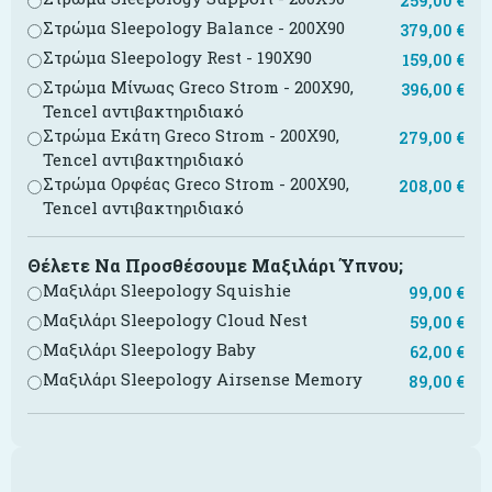
259,00
€
Στρώμα Sleepology Balance - 200X90
379,00
€
Στρώμα Sleepology Rest - 190X90
159,00
€
Στρώμα Μίνωας Greco Strom - 200X90,
396,00
€
Tencel αντιβακτηριδιακό
Στρώμα Εκάτη Greco Strom - 200X90,
279,00
€
Tencel αντιβακτηριδιακό
Στρώμα Ορφέας Greco Strom - 200X90,
208,00
€
Tencel αντιβακτηριδιακό
Θέλετε Να Προσθέσουμε Μαξιλάρι Ύπνου;
Μαξιλάρι Sleepology Squishie
99,00
€
Μαξιλάρι Sleepology Cloud Nest
59,00
€
Μαξιλάρι Sleepology Baby
62,00
€
Μαξιλάρι Sleepology Airsense Memory
89,00
€