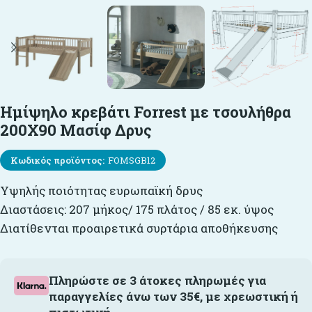
Ημίψηλο κρεβάτι Forrest με τσουλήθρα
200Χ90 Μασίφ Δρυς
Κωδικός προϊόντος:
FOMSGB12
Υψηλής ποιότητας ευρωπαϊκή δρυς
Διαστάσεις: 207 μήκος/ 175 πλάτος / 85 εκ. ύψος
Διατίθενται προαιρετικά συρτάρια αποθήκευσης
Πληρώστε σε 3 άτοκες πληρωμές για
παραγγελίες άνω των 35€, με χρεωστική ή