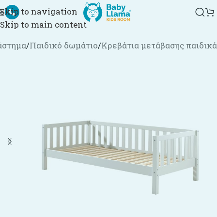
Skip to navigation
Skip to main content
άστημα
/
Παιδικό δωμάτιο
/
Κρεβάτια μετάβασης παιδικά