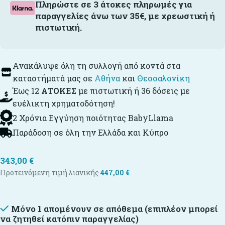
Πληρώστε σε 3 άτοκες πληρωμές για
παραγγελίες άνω των 35€, με χρεωστική ή
πιστωτική.
Ανακάλυψε όλη τη συλλογή από κοντά στα
καταστήματά μας σε
Αθήνα
και
Θεσσαλονίκη
Έως 12
ΑΤΟΚΕΣ
με πιστωτική ή 36 δόσεις με
ευέλικτη χρηματοδότηση!
2 Χρόνια Εγγύηση ποιότητας BabyLlama
Παράδοση σε όλη την Ελλάδα και Κύπρο
343,00
€
Προτεινόμενη τιμή λιανικής
447,00
€
Μόνο 1 απομένουν σε απόθεμα (επιπλέον μπορεί
να ζητηθεί κατόπιν παραγγελίας)