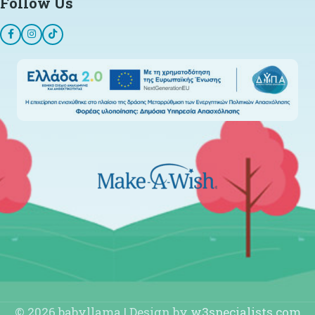
Follow Us
© 2026 babyllama | Design by
w3specialists.com