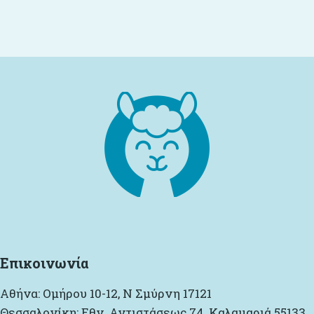
Επικοινωνία
Αθήνα: Ομήρου 10-12, Ν Σμύρνη 17121
Θεσσαλονίκη: Εθν. Αντιστάσεως 74, Καλαμαριά 55133