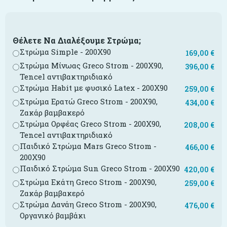
Θέλετε Να Διαλέξουμε Στρώμα;
Στρώμα Simple - 200X90
169,00
€
Στρώμα Μίνωας Greco Strom - 200X90,
396,00
€
Tencel αντιβακτηριδιακό
Στρώμα Habit με φυσικό Latex - 200X90
259,00
€
Στρώμα Ερατώ Greco Strom - 200X90,
434,00
€
Ζακάρ βαμβακερό
Στρώμα Ορφέας Greco Strom - 200X90,
208,00
€
Tencel αντιβακτηριδιακό
Παιδικό Στρώμα Mars Greco Strom -
466,00
€
200X90
Παιδικό Στρώμα Sun Greco Strom - 200X90
420,00
€
Στρώμα Εκάτη Greco Strom - 200X90,
259,00
€
Ζακάρ βαμβακερό
Στρώμα Δανάη Greco Strom - 200X90,
476,00
€
Οργανικό βαμβάκι