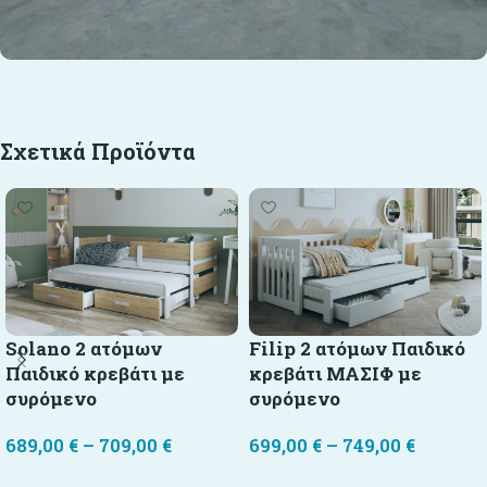
Σχετικά Προϊόντα
Solano 2 ατόμων
Filip 2 ατόμων Παιδικό
Παιδικό κρεβάτι με
κρεβάτι ΜΑΣΙΦ με
συρόμενο
συρόμενο
689,00
€
–
709,00
€
699,00
€
–
749,00
€
Επιλογή
Επιλογή