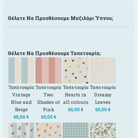
Θέλετε Να Προσθέσουμε Μαξιλάρι Ύπνου;
Θέλετε Να Προσθέσουμε Ταπετσαρία;
Ταπετσαρία
Ταπετσαρία
Ταπετσαρία
Ταπετσαρία
Vintage
Two
Hearts in
Dreamy
Blue and
Shades of
all colours
Leaves
Beige
Pink
65,00
€
65,00
€
65,00
€
65,00
€