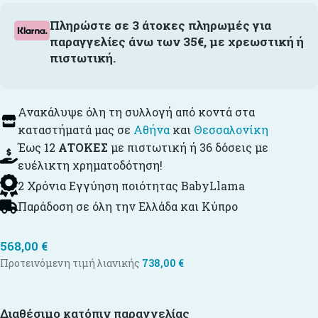
Πληρώστε σε 3 άτοκες πληρωμές για
παραγγελίες άνω των 35€, με χρεωστική ή
πιστωτική.
Ανακάλυψε όλη τη συλλογή από κοντά στα
καταστήματά μας σε
Αθήνα
και
Θεσσαλονίκη
Έως 12
ΑΤΟΚΕΣ
με πιστωτική ή 36 δόσεις με
ευέλικτη χρηματοδότηση!
2 Χρόνια Εγγύηση ποιότητας BabyLlama
Παράδοση σε όλη την Ελλάδα και Κύπρο
568,00
€
Προτεινόμενη τιμή λιανικής
738,00
€
Διαθέσιμο κατόπιν παραγγελίας