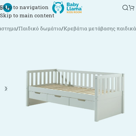
Skip to navigation
Skip to main content
άστημα
/
Παιδικό δωμάτιο
/
Κρεβάτια μετάβασης παιδικά