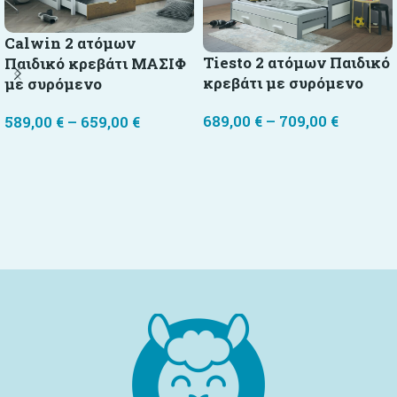
Calwin 2 ατόμων
Tiesto 2 ατόμων Παιδικό
Παιδικό κρεβάτι ΜΑΣΙΦ
κρεβάτι με συρόμενο
με συρόμενο
689,00
€
–
709,00
€
589,00
€
–
659,00
€
Επιλογή
Επιλογή