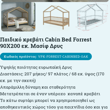
Παιδικό κρεβάτι Cabin Bed Forrest
90X200 εκ. Μασίφ Δρυς
Κωδικός προϊόντος:
VPK-FORREST-CABINBED-OAK
Υψηλής ποιότητας ευρωπαϊκή Δρυς
Διαστάσεις: 207 μήκος/ 97 πλάτος / 68 εκ. ύψος (170
εκ. με την σκεπή)
Απαράμιλλη δύναμη και σταθερότητα
Μετατρέπεται σε έναν υπέροχο καναπέ κρεβάτι
Το κάτω συρτάρι μπορεί να χρησιμοποιηθεί ως
αποθηκευτικός χώρος τόσο για παιχνίδια όσο και για