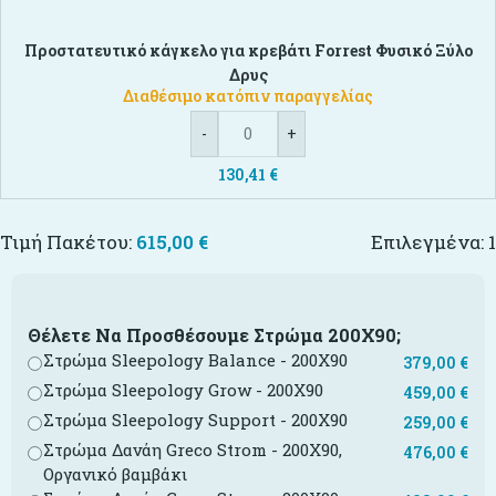
Προστατευτικό κάγκελο για κρεβάτι Forrest Φυσικό Ξύλο
Δρυς
Διαθέσιμο κατόπιν παραγγελίας
-
+
130,41
€
Τιμή Πακέτου:
615,00
€
Επιλεγμένα:
1
Θέλετε Να Προσθέσουμε Στρώμα 200Χ90;
Στρώμα Sleepology Balance - 200X90
379,00
€
Στρώμα Sleepology Grow - 200X90
459,00
€
Στρώμα Sleepology Support - 200X90
259,00
€
Στρώμα Δανάη Greco Strom - 200X90,
476,00
€
Οργανικό βαμβάκι