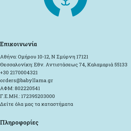
Επικοινωνία
Αθήνα: Ομήρου 10-12, Ν Σμύρνη 17121
Θεσσαλονίκη: Εθν. Αντιστάσεως 74, Καλαμαριά 55133
+30 2170004321
orders@babyllama.gr
ΑΦΜ: 802220541
Γ.Ε.ΜΗ.: 172395203000
Δείτε όλα μας τα καταστήματα
Πληροφορίες