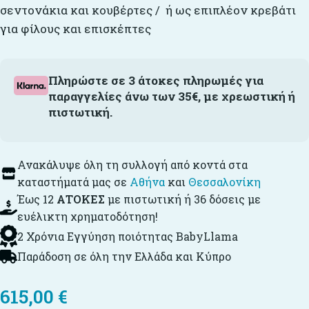
σεντονάκια και κουβέρτες / ή ως επιπλέον κρεβάτι
για φίλους και επισκέπτες
Πληρώστε σε 3 άτοκες πληρωμές για
παραγγελίες άνω των 35€, με χρεωστική ή
πιστωτική.
Ανακάλυψε όλη τη συλλογή από κοντά στα
καταστήματά μας σε
Αθήνα
και
Θεσσαλονίκη
Έως 12
ΑΤΟΚΕΣ
με πιστωτική ή 36 δόσεις με
ευέλικτη χρηματοδότηση!
2 Χρόνια Εγγύηση ποιότητας BabyLlama
Παράδοση σε όλη την Ελλάδα και Κύπρο
615,00
€