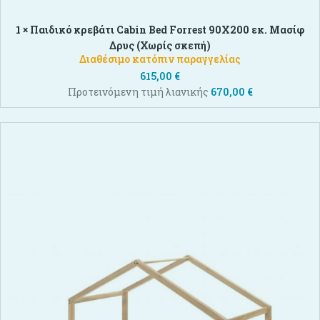
1 ×
Παιδικό κρεβάτι Cabin Bed Forrest 90X200 εκ. Μασίφ
Δρυς (Χωρίς σκεπή)
Διαθέσιμο κατόπιν παραγγελίας
615,00
€
Προτεινόμενη τιμή λιανικής
670,00
€