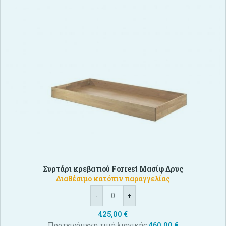
Συρτάρι κρεβατιού Forrest Μασίφ Δρυς
Διαθέσιμο κατόπιν παραγγελίας
-
+
425,00
€
Προτεινόμενη τιμή λιανικής
460,00
€