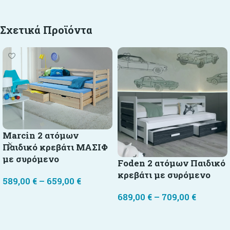
Σχετικά Προϊόντα
Marcin 2 ατόμων
Παιδικό κρεβάτι ΜΑΣΙΦ
με συρόμενο
Foden 2 ατόμων Παιδικό
κρεβάτι με συρόμενο
589,00
€
–
659,00
€
689,00
€
–
709,00
€
Επιλογή
Επιλογή