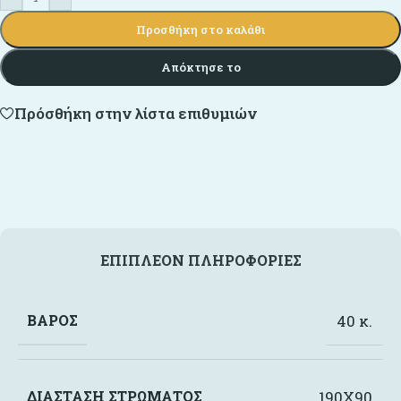
Προσθήκη στο καλάθι
Απόκτησε το
Πρόσθήκη στην λίστα επιθυμιών
ΕΠΙΠΛΈΟΝ ΠΛΗΡΟΦΟΡΊΕΣ
ΒΆΡΟΣ
40 κ.
ΔΙΆΣΤΑΣΗ ΣΤΡΏΜΑΤΟΣ
190X90