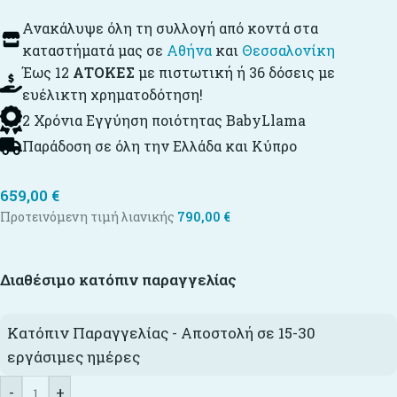
Ανακάλυψε όλη τη συλλογή από κοντά στα
καταστήματά μας σε
Αθήνα
και
Θεσσαλονίκη
Έως 12
ΑΤΟΚΕΣ
με πιστωτική ή 36 δόσεις με
ευέλικτη χρηματοδότηση!
2 Χρόνια Εγγύηση ποιότητας BabyLlama
Παράδοση σε όλη την Ελλάδα και Κύπρο
659,00
€
Προτεινόμενη τιμή λιανικής
790,00
€
Διαθέσιμο κατόπιν παραγγελίας
Κατόπιν Παραγγελίας - Αποστολή σε 15-30
εργάσιμες ημέρες
-
+