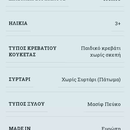
ΗΛΙΚΊΑ
3+
Παιδικό κρεβάτι
ΤΎΠΟΣ ΚΡΕΒΑΤΙΟΎ
ΚΟΥΚΈΤΑΣ
χωρίς σκεπή
ΣΥΡΤΆΡΙ
Χωρίς Συρτάρι (Πάτωμα)
ΤΎΠΟΣ ΞΎΛΟΥ
Μασίφ Πεύκο
MADE IN
Ευρώπη