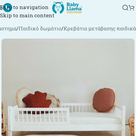
Skip to navigation
Skip to main content
άστημα
/
Παιδικό δωμάτιο
/
Κρεβάτια μετάβασης παιδικά