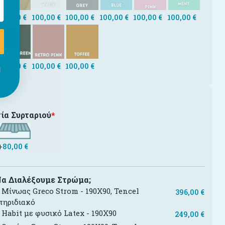
100,00
€
100,00
€
100,00
€
100,00
€
100,00
€
100,00
€
100,00
€
100,00
€
100,00
€
ι
ία Συρταριού
*
+
80,00
€
Να Διαλέξουμε Στρώμα;
Μίνωας Greco Strom - 190X90, Tencel
396,00
€
τηριδιακό
Habit με φυσικό Latex - 190X90
249,00
€