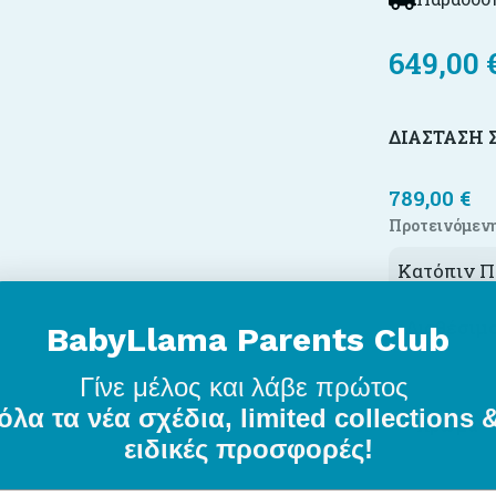
649,00
ΔΙΆΣΤΑΣΗ
789,00
€
Προτεινόμενη
Κατόπιν Π
Διαθέσιμ
BabyLlama Parents Club
Γίνε μέλος
και λάβε πρώτος
όλα τα νέα σχέδια, limited collections 
Χρώμα
*
ειδικές προσφορές!