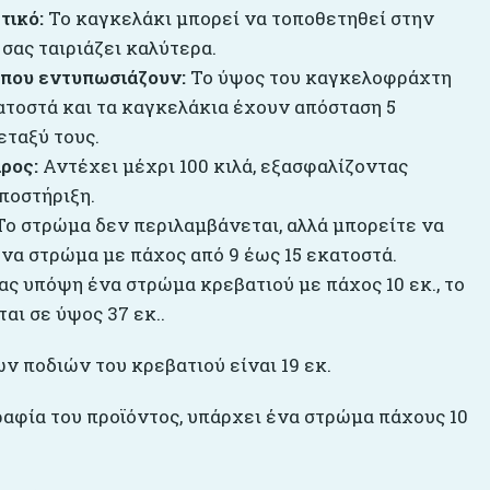
τικό:
Το καγκελάκι μπορεί να τοποθετηθεί στην
σας ταιριάζει καλύτερα.
 που εντυπωσιάζουν:
Το ύψος του καγκελοφράχτη
κατοστά και τα καγκελάκια έχουν απόσταση 5
εταξύ τους.
ρος:
Αντέχει μέχρι 100 κιλά, εξασφαλίζοντας
ποστήριξη.
ο στρώμα δεν περιλαμβάνεται, αλλά μπορείτε να
ένα στρώμα με πάχος από 9 έως 15 εκατοστά.
ς υπόψη ένα στρώμα κρεβατιού με πάχος 10 εκ., το
ται σε ύψος 37 εκ..
ν ποδιών του κρεβατιού είναι 19 εκ.
αφία του προϊόντος, υπάρχει ένα στρώμα πάχους 10