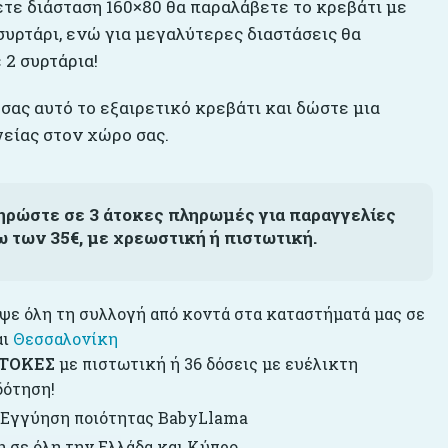
ετε διάσταση 160×80 θα παραλάβετε το κρεβάτι με
συρτάρι, ενώ για μεγαλύτερες διαστάσεις θα
 2 συρτάρια!
σας αυτό το εξαιρετικό κρεβάτι και δώστε μια
γείας στον χώρο σας.
ηρώστε σε 3 άτοκες πληρωμές για παραγγελίες
ω των 35€, με χρεωστική ή πιστωτική.
ε όλη τη συλλογή από κοντά στα καταστήματά μας σε
αι
Θεσσαλονίκη
ΤΟΚΕΣ
με πιστωτική ή 36 δόσεις με ευέλικτη
δότηση!
 Εγγύηση ποιότητας BabyLlama
 σε όλη την Ελλάδα και Κύπρο