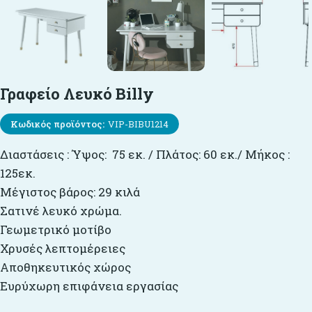
Γραφείο Λευκό Billy
Κωδικός προϊόντος:
VIP-BIBU1214
Διαστάσεις : Ύψος: 75 εκ. / Πλάτος: 60 εκ./ Μήκος :
125εκ.
Μέγιστος βάρος: 29 κιλά
Σατινέ λευκό χρώμα.
Γεωμετρικό μοτίβο
Χρυσές λεπτομέρειες
Αποθηκευτικός χώρος
Ευρύχωρη επιφάνεια εργασίας