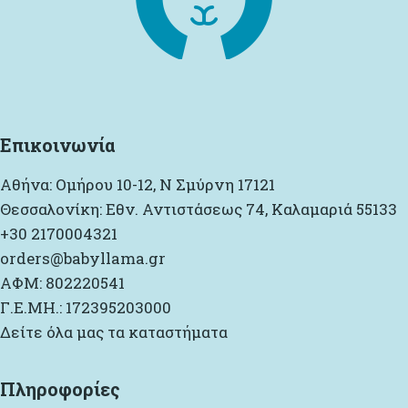
Επικοινωνία
Αθήνα: Ομήρου 10-12, Ν Σμύρνη 17121
Θεσσαλονίκη: Εθν. Αντιστάσεως 74, Καλαμαριά 55133
+30 2170004321
orders@babyllama.gr
ΑΦΜ: 802220541
Γ.Ε.ΜΗ.: 172395203000
Δείτε όλα μας τα καταστήματα
Πληροφορίες