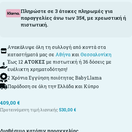
Πληρώστε σε 3 άτοκες πληρωμές για
παραγγελίες άνω των 35€, με χρεωστική ή
πιστωτική.
Ανακάλυψε όλη τη συλλογή από κοντά στα
καταστήματά μας σε
Αθήνα
και
Θεσσαλονίκη
Έως 12
ΑΤΟΚΕΣ
με πιστωτική ή 36 δόσεις με
ευέλικτη χρηματοδότηση!
2 Χρόνια Εγγύηση ποιότητας BabyLlama
Παράδοση σε όλη την Ελλάδα και Κύπρο
409,00
€
Προτεινόμενη τιμή λιανικής
530,00
€
Διαθέσιμο κατόπιν παραγγελίας