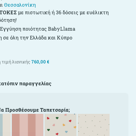
αι
Θεσσαλονίκη
ΤΟΚΕΣ
με πιστωτική ή 36 δόσεις με ευέλικτη
δότηση!
 Εγγύηση ποιότητας BabyLlama
 σε όλη την Ελλάδα και Κύπρο
 τιμή λιανικής
760,00
€
κατόπιν παραγγελίας
Να Προσθέσουμε Ταπετσαρία;