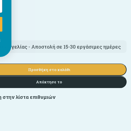
ολο
€
ι
αραγγελίας - Αποστολή σε 15-30 εργάσιμες ημέρες
Προσθήκη στο καλάθι
Απόκτησε το
 στην λίστα επιθυμιών