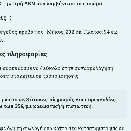
 Στην τιμή ΔΕΝ περιλαμβάνεται το στρώμα
ις :
έγεθος κρεβατιού: Μήκος: 202 εκ. Πλάτος: 94 εκ.
κ.
ες πληροφορίες
ι συσκευασμένο / εύκολο στην συναρμολόγηση
 δεν υπόκειται σε τροποποιήσεις
ηρώστε σε 3 άτοκες πληρωμές για παραγγελίες
ω των 35€, με χρεωστική ή πιστωτική.
ε όλη τη συλλογή από κοντά στα καταστήματά μας σε