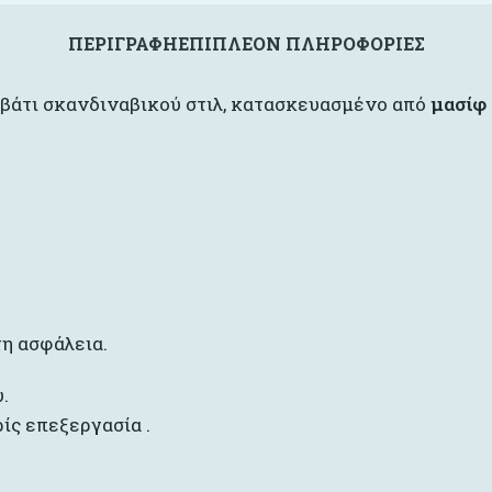
ΠΕΡΙΓΡΑΦΉ
ΕΠΙΠΛΈΟΝ ΠΛΗΡΟΦΟΡΊΕΣ
εβάτι σκανδιναβικού στιλ, κατασκευασμένο από
μασίφ
η ασφάλεια.
.
ίς επεξεργασία .