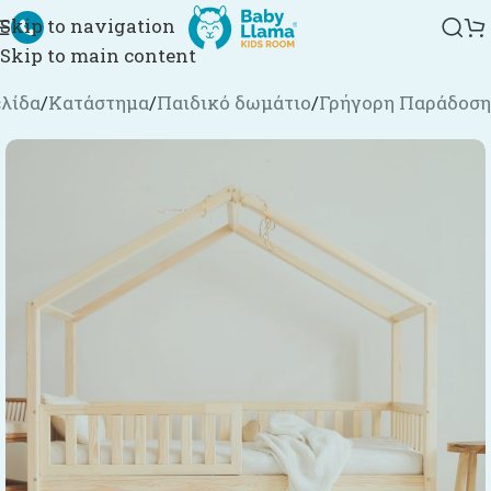
Skip to navigation
Skip to main content
ελίδα
/
Κατάστημα
/
Παιδικό δωμάτιο
/
Γρήγορη Παράδοση