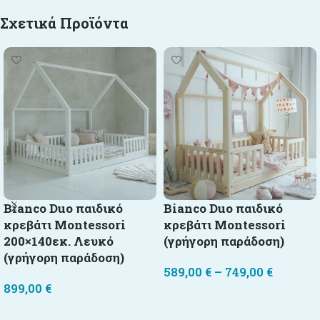
Σχετικά Προϊόντα
Bianco Duo παιδικό
Bianco Duo παιδικό
κρεβάτι Montessori
κρεβάτι Montessori
200×140εκ. Λευκό
(γρήγορη παράδοση)
(γρήγορη παράδοση)
589,00
€
–
749,00
€
899,00
€
Επιλογή
Προσθήκη στο καλάθι