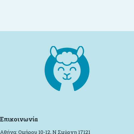
Επικοινωνία
Αθήνα: Ομήρου 10-12, Ν Σμύρνη 17121