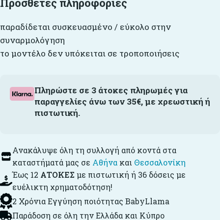
Πρόσθετες πληροφορίες
παραδίδεται συσκευασμένο / εύκολο στην
συναρμολόγηση
το μοντέλο δεν υπόκειται σε τροποποιήσεις
Πληρώστε σε 3 άτοκες πληρωμές για
παραγγελίες άνω των 35€, με χρεωστική ή
πιστωτική.
Ανακάλυψε όλη τη συλλογή από κοντά στα
καταστήματά μας σε
Αθήνα
και
Θεσσαλονίκη
Έως 12
ΑΤΟΚΕΣ
με πιστωτική ή 36 δόσεις με
ευέλικτη χρηματοδότηση!
2 Χρόνια Εγγύηση ποιότητας BabyLlama
Παράδοση σε όλη την Ελλάδα και Κύπρο