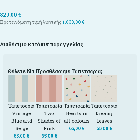
829,00
€
Προτεινόμενη τιμή λιανικής
1.030,00
€
Διαθέσιμο κατόπιν παραγγελίας
Θέλετε Να Προσθέσουμε Ταπετσαρία;
Ταπετσαρία
Ταπετσαρία
Ταπετσαρία
Ταπετσαρία
Vintage
Two
Hearts in
Dreamy
Blue and
Shades of
all colours
Leaves
Beige
Pink
65,00
€
65,00
€
65,00
€
65,00
€