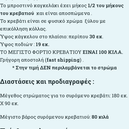
Το μπροστινό καγκελάκι έχει μήκος
1/2
του μήκους
του κρεβατιού
και είναι αποσπώμενα .
Το κρεβάτι είναι σε φυσικό χρώμα ξύλου με
επικόλληση κόλλας.
Ύψος κάγκελου στο πλαίσιο: περίπου
30 εκ
.
Ύψος ποδιών :
19 εκ.
ΤΟ ΜΕΓΙΣΤΟ ΦΟΡΤΙΟ ΚΡΕΒΑΤΙΟΥ
ΕΙΝΑΙ 100 ΚΙΛΑ.
Γρήγορη αποστολή (
fast shipping
) .
* Στην τιμή ΔΕΝ περιλαμβάνεται το στρώμα
Διαστάσεις και προδιαγραφές :
Μέγεθος στρώματος για το συρόμενο κρεβάτι: 180 εκ.
Χ 90 εκ.
Μέγιστο βάρος συρόμενου κρεβατιού:
80 κιλά