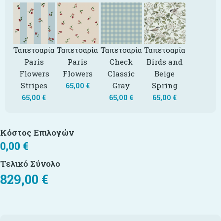
Ταπετσαρία
Ταπετσαρία
Ταπετσαρία
Ταπετσαρία
Paris
Paris
Check
Birds and
Flowers
Flowers
Classic
Beige
Stripes
Gray
Spring
65,00
€
65,00
€
65,00
€
65,00
€
Κόστος Επιλογών
0,00
€
Τελικό Σύνολο
829,00
€