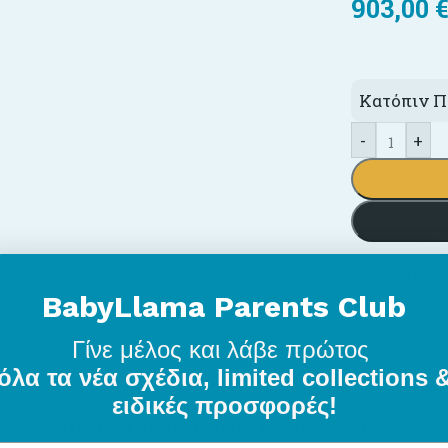
903,00
Κατόπιν Π
-
+
Πρόσθήκη
BabyLlama Parents Club
Γίνε μέλος
και λάβε πρώτος
όλα τα νέα σχέδια, limited collections 
ειδικές προσφορές!
ΠΕΡΙΓΡΑΦΉ
ΕΠΙΠΛΈΟΝ ΠΛΗΡΟΦΟΡΊΕΣ