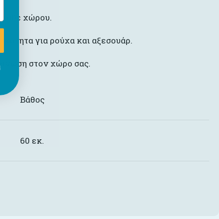
η κάθε χώρου.
ικότητα για ρούχα και αξεσουάρ.
γάνωση στον χώρο σας.
ι
Βάθος
60 εκ.