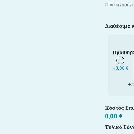
Προτεινόμενη
Διαθέσιμο 
Προσθήκ
+
0,00
€
+
2
Κόστος Επ
0,00
€
Τελικό Σύν