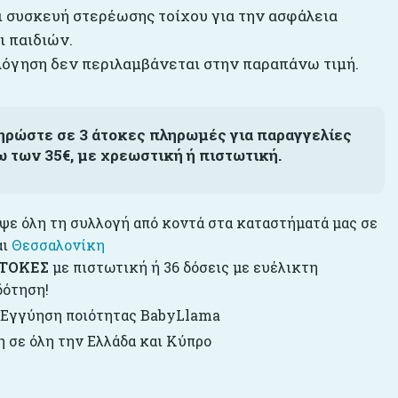
αι συσκευή στερέωσης τοίχου για την ασφάλεια
ι παιδιών.
όγηση δεν περιλαμβάνεται στην παραπάνω τιμή.
ηρώστε σε 3 άτοκες πληρωμές για παραγγελίες
ω των 35€, με χρεωστική ή πιστωτική.
ε όλη τη συλλογή από κοντά στα καταστήματά μας σε
αι
Θεσσαλονίκη
ΤΟΚΕΣ
με πιστωτική ή 36 δόσεις με ευέλικτη
δότηση!
 Εγγύηση ποιότητας BabyLlama
 σε όλη την Ελλάδα και Κύπρο