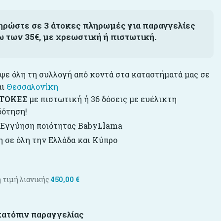
ηρώστε σε 3 άτοκες πληρωμές για παραγγελίες
ω των 35€, με χρεωστική ή πιστωτική.
ε όλη τη συλλογή από κοντά στα καταστήματά μας σε
αι
Θεσσαλονίκη
ΤΟΚΕΣ
με πιστωτική ή 36 δόσεις με ευέλικτη
δότηση!
 Εγγύηση ποιότητας BabyLlama
 σε όλη την Ελλάδα και Κύπρο
 τιμή λιανικής
450,00
€
κατόπιν παραγγελίας