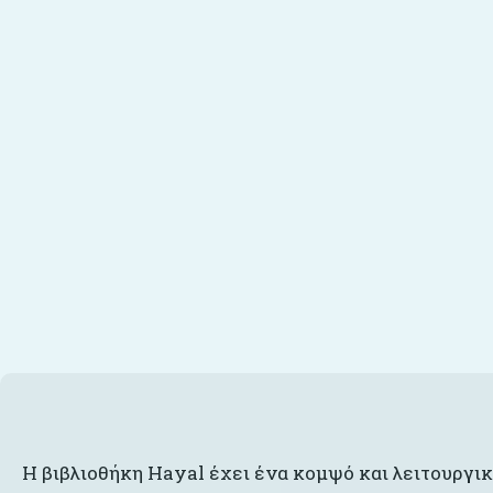
Η βιβλιοθήκη Hayal έχει ένα κομψό και λειτουργικ