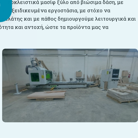
με αποκλειστικά μασίφ ξύλο από βιώσιμα δάση, με
ι
 με εξειδικευμένα εργοστάσια, με στόχο να
 πελάτης και με πάθος δημιουργούμε λειτουργικά και
τητα και αντοχή, ώστε τα προϊόντα μας να