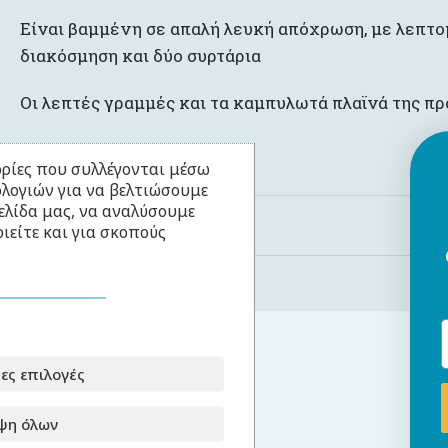
Είναι βαμμένη σε απαλή λευκή απόχρωση, με λεπτο
διακόσμηση και δύο συρτάρια
Οι λεπτές γραμμές και τα καμπυλωτά πλαϊνά της πρ
Πλάτος
ρίες που συλλέγονται μέσω
ολογιών για να βελτιώσουμε
ελίδα μας, να αναλύσουμε
55 εκ.
ιείτε και για σκοπούς
ες επιλογές
Για την παραγωγή
ψη όλων