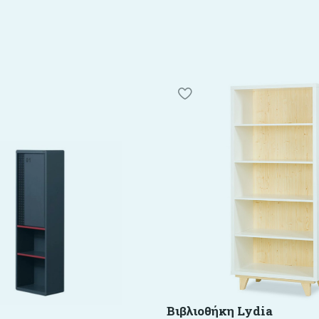
Bιβλιοθήκη Lydia