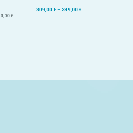
309,00
€
–
349,00
€
10,00
€