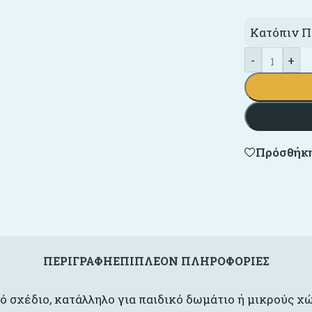
Κατόπιν Π
-
+
Πρόσθήκη
ΠΕΡΙΓΡΑΦΉ
ΕΠΙΠΛΈΟΝ ΠΛΗΡΟΦΟΡΊΕΣ
ό σχέδιο, κατάλληλο για παιδικό δωμάτιο ή μικρούς χ