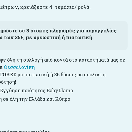
 μέτρων, χρειάζεστε 4 τεμάχια/ ρολά .
ηρώστε σε 3 άτοκες πληρωμές για παραγγελίες
ω των 35€, με χρεωστική ή πιστωτική.
ε όλη τη συλλογή από κοντά στα καταστήματά μας σε
αι
Θεσσαλονίκη
ΤΟΚΕΣ
με πιστωτική ή 36 δόσεις με ευέλικτη
δότηση!
 Εγγύηση ποιότητας BabyLlama
 σε όλη την Ελλάδα και Κύπρο