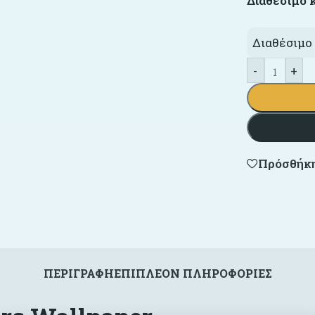
Διαθέσιμο 
Διαθέσιμο 
-
+
Πρόσθήκη
ΠΕΡΙΓΡΑΦΉ
ΕΠΙΠΛΈΟΝ ΠΛΗΡΟΦΟΡΊΕΣ