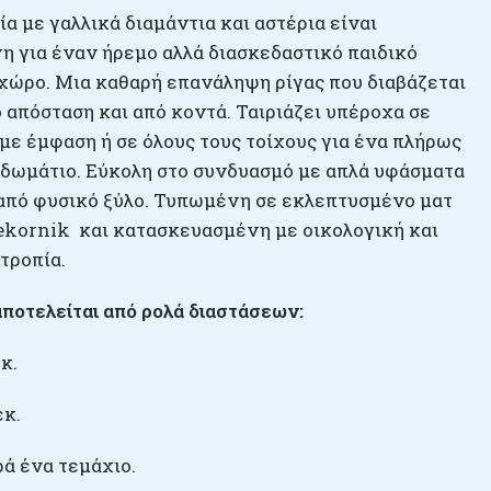
α με γαλλικά διαμάντια και αστέρια είναι
η για έναν ήρεμο αλλά διασκεδαστικό παιδικό
χώρο. Μια καθαρή επανάληψη ρίγας που διαβάζεται
 απόσταση και από κοντά. Ταιριάζει υπέροχα σε
με έμφαση ή σε όλους τους τοίχους για ένα πλήρως
δωμάτιο. Εύκολη στο συνδυασμό με απλά υφάσματα
 από φυσικό ξύλο. Τυπωμένη σε εκλεπτυσμένο ματ
Dekornik και κατασκευασμένη με οικολογική και
τροπία.
αποτελείται από ρολά διαστάσεων:
κ.
εκ.
ρά ένα τεμάχιο.