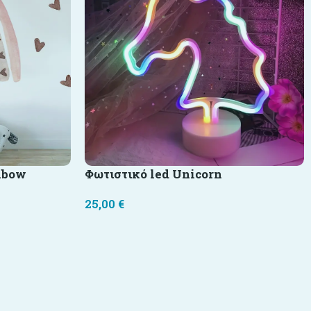
nbow
Φωτιστικό led Unicorn
25,00
€