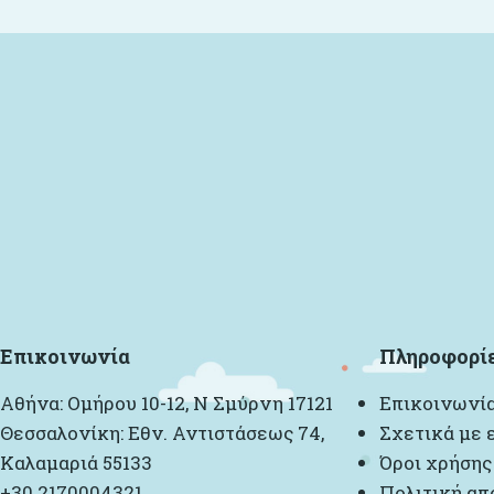
Επικοινωνία
Πληροφορί
Αθήνα: Ομήρου 10-12, Ν Σμύρνη 17121
Επικοινωνί
Θεσσαλονίκη: Εθν. Αντιστάσεως 74,
Σχετικά με 
Καλαμαριά 55133
Όροι χρήσης
+30 2170004321
Πολιτική απ