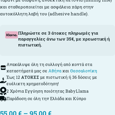
και σταθεροποιείται με ασφάλεια χάρη στην
αυτοκόλλητη λαβή του (adhesive handle).
Πληρώστε σε 3 άτοκες πληρωμές για
παραγγελίες άνω των 35€, με χρεωστική ή
πιστωτική.
Ανακάλυψε όλη τη συλλογή από κοντά στα
καταστήματά μας σε
Αθήνα
και
Θεσσαλονίκη
Έως 12
ΑΤΟΚΕΣ
με πιστωτική ή 36 δόσεις με
ευέλικτη χρηματοδότηση!
2 Χρόνια Εγγύηση ποιότητας BabyLlama
Παράδοση σε όλη την Ελλάδα και Κύπρο
55,00
€
–
95,00
€