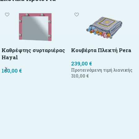
Καθρέφτης συρταριέρας
Κουβέρτα Πλεκτή Pera
Hayal
239,00
€
160,00
€
Προτεινόμενη τιμή λιανικής
310,00
€
Προσθήκη στο καλάθι
Προσθήκη στο καλάθι