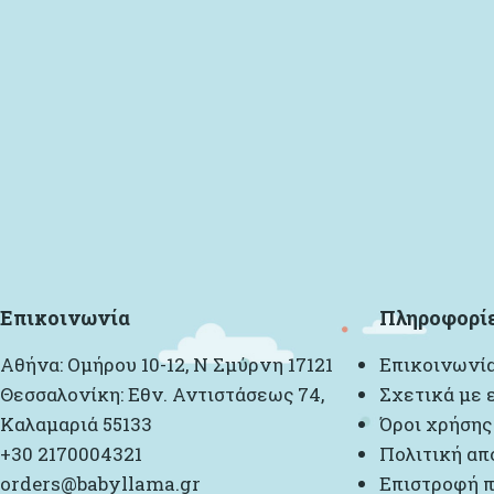
Επικοινωνία
Πληροφορί
Αθήνα: Ομήρου 10-12, Ν Σμύρνη 17121
Επικοινωνί
Θεσσαλονίκη: Εθν. Αντιστάσεως 74,
Σχετικά με 
Καλαμαριά 55133
Όροι χρήσης
+30 2170004321
Πολιτική απ
orders@babyllama.gr
Επιστροφή π