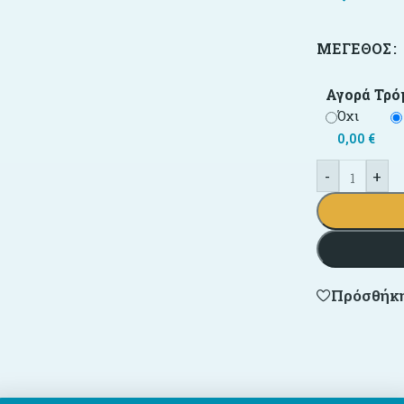
ΜΈΓΕΘΟΣ
Αγορά Τρό
Όχι
0,00
€
-
+
Πρόσθήκη