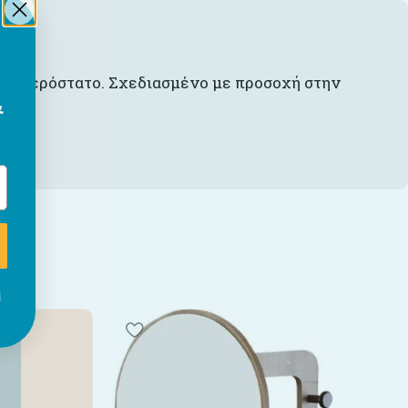
κό αερόστατο. Σχεδιασμένο με προσοχή στην
&
ι