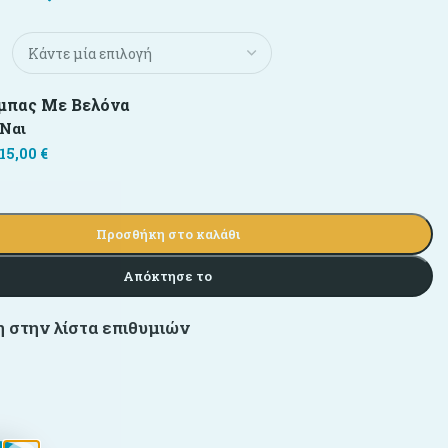
μπας Με Βελόνα
Ναι
15,00
€
Προσθήκη στο καλάθι
Απόκτησε το
 στην λίστα επιθυμιών