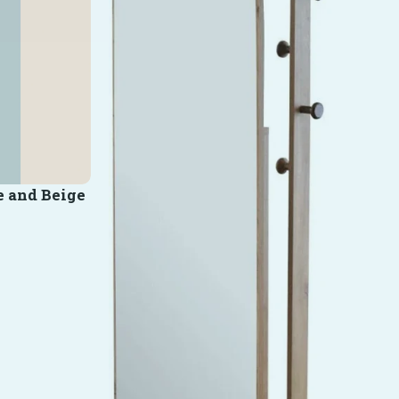
e and Beige