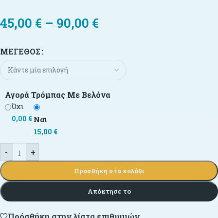
45,00
€
–
90,00
€
ΜΈΓΕΘΟΣ
Αγορά Τρόμπας Με Βελόνα
Όχι
0,00
€
Ναι
15,00
€
-
+
Προσθήκη στο καλάθι
Απόκτησε το
Πρόσθήκη στην λίστα επιθυμιών