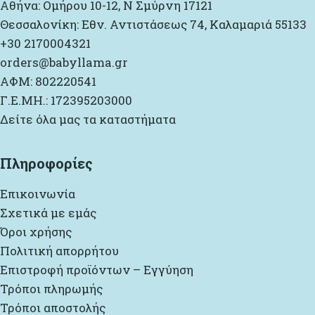
Αθήνα: Ομήρου 10-12, Ν Σμύρνη 17121
Θεσσαλονίκη: Εθν. Αντιστάσεως 74, Καλαμαριά 55133
+30 2170004321
orders@babyllama.gr
ΑΦΜ: 802220541
Γ.Ε.ΜΗ.: 172395203000
Δείτε όλα μας τα καταστήματα
Πληροφορίες
Επικοινωνία
Σχετικά με εμάς
Όροι χρήσης
Πολιτική απορρήτου
Επιστροφή προϊόντων – Εγγύηση
Τρόποι πληρωμής
Τρόποι αποστολής