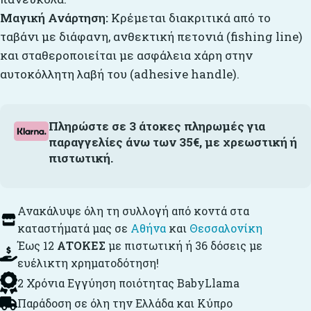
Μαγική Ανάρτηση:
Κρέμεται διακριτικά από το
ταβάνι με διάφανη, ανθεκτική πετονιά (fishing line)
και σταθεροποιείται με ασφάλεια χάρη στην
αυτοκόλλητη λαβή του (adhesive handle).
Πληρώστε σε 3 άτοκες πληρωμές για
παραγγελίες άνω των 35€, με χρεωστική ή
πιστωτική.
Ανακάλυψε όλη τη συλλογή από κοντά στα
καταστήματά μας σε
Αθήνα
και
Θεσσαλονίκη
Έως 12
ΑΤΟΚΕΣ
με πιστωτική ή 36 δόσεις με
ευέλικτη χρηματοδότηση!
2 Χρόνια Εγγύηση ποιότητας BabyLlama
Παράδοση σε όλη την Ελλάδα και Κύπρο