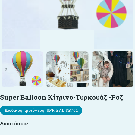
Super Balloon Κίτρινο-Τυρκουάζ -Ροζ
Κωδικός προϊόντος:
SPR-BAL-SB702
Διαστάσεις: