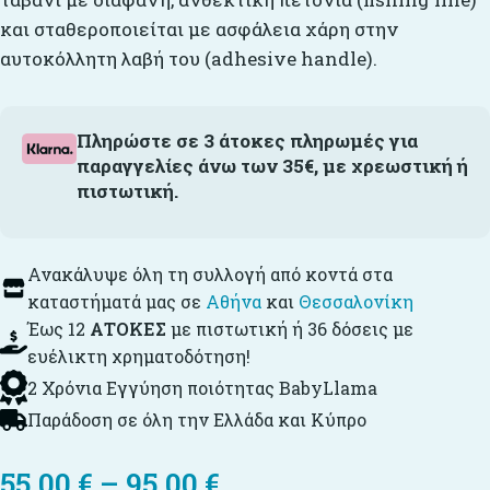
και σταθεροποιείται με ασφάλεια χάρη στην
αυτοκόλλητη λαβή του (adhesive handle).
Πληρώστε σε 3 άτοκες πληρωμές για
παραγγελίες άνω των 35€, με χρεωστική ή
πιστωτική.
Ανακάλυψε όλη τη συλλογή από κοντά στα
καταστήματά μας σε
Αθήνα
και
Θεσσαλονίκη
Έως 12
ΑΤΟΚΕΣ
με πιστωτική ή 36 δόσεις με
ευέλικτη χρηματοδότηση!
2 Χρόνια Εγγύηση ποιότητας BabyLlama
Παράδοση σε όλη την Ελλάδα και Κύπρο
55,00
€
–
95,00
€