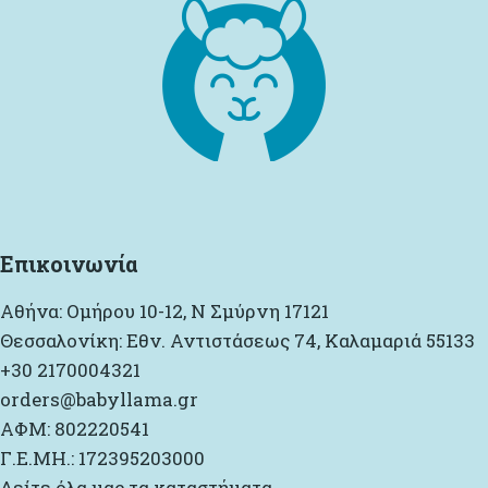
Επικοινωνία
Αθήνα: Ομήρου 10-12, Ν Σμύρνη 17121
Θεσσαλονίκη: Εθν. Αντιστάσεως 74, Καλαμαριά 55133
+30 2170004321
orders@babyllama.gr
ΑΦΜ: 802220541
Γ.Ε.ΜΗ.: 172395203000
Δείτε όλα μας τα καταστήματα