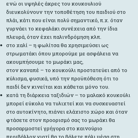
ενώ οι υψηλές άκρες του κουκουλιού
διευκολύνουν την τοποθέτηση του παιδιού στο
πλάι, κάτι που είναι πολύ σημαντικό, π.χ. όταν
γυρνάει το κεφαλάκι συνέχεια από την ίδια
πλευρά, όταν έχει παλινδρόμηση κλπ.
στο χαλί – η φωλίτσα θα χρησιμεύσει ως
στρωματάκι όπου μπορούμε με ασφάλεια να
ακουμπήσουμε το μωράκι μας,
στον καναπέ – το κουκούλι προστατεύει από το
κύλισμα, φυσικά, υπό την προϋπόθεση ότι το
παιδί δεν κινείται και κάθεται μόνο του.
κατά τη διάρκεια ταξιδιών – το μαλακό κουκούλι
μπορεί εύκολα να τυλιχτεί και να συσκευαστεί
στο αυτοκίνητο, πιάνει ελάχιστο χώρο και όταν
φτάσετε στον προορισμό σας το μωράκι θα
προσαρμοστεί γρήγορα στο καινούριο
περιβάλλον γιατί θα το βάλετε πάλι μέσα στη