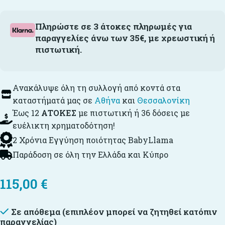
Πληρώστε σε 3 άτοκες πληρωμές για
παραγγελίες άνω των 35€, με χρεωστική ή
πιστωτική.
Ανακάλυψε όλη τη συλλογή από κοντά στα
καταστήματά μας σε
Αθήνα
και
Θεσσαλονίκη
Έως 12
ΑΤΟΚΕΣ
με πιστωτική ή 36 δόσεις με
ευέλικτη χρηματοδότηση!
2 Χρόνια Εγγύηση ποιότητας BabyLlama
Παράδοση σε όλη την Ελλάδα και Κύπρο
115,00
€
Σε απόθεμα (επιπλέον μπορεί να ζητηθεί κατόπιν
παραγγελίας)