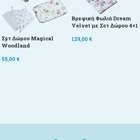
Βρεφική Φωλιά Dream
Velvet με Σετ Δώρου 4+1
Σετ Δώρου Magical
129,00
€
Woodland
Προσθήκη στο καλάθι
55,00
€
Προσθήκη στο καλάθι