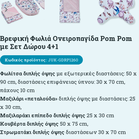
Βρεφική Φωλιά Ονειροπαγίδα Pom Pom
με Σετ Δώρου 4+1
Κωδικός προϊόντος:
JUK-GDRP1260
Φωλίτσα
διπλής
όψης
με εξωτερικές διαστάσεις: 50 x
90 cm, διαστάσεις επιφάνειας ύπνου: 30 x 70 cm,
πάχους 10 cm
Μαξιλάρι
«
πεταλούδα
»
διπλής όψης με διαστάσεις: 25
x 30 cm,
Μαξιλαράκι
επίπεδο διπλής όψης
25 x 30 cm
Κουβέρτα διπλής όψης
50 x 75 cm,
Στρωματάκι
διπλής
όψης
διαστάσεων 30 x 70 cm