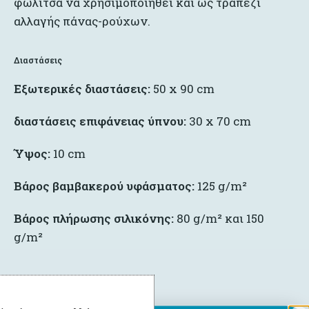
φωλίτσα να χρησιμοποιηθεί και ως τραπέζι
αλλαγής πάνας-ρούχων.
Διαστάσεις
Εξωτερικές διαστάσεις:
50 x 90 cm
διαστάσεις επιφάνειας ύπνου:
30 x 70 cm
Ύψος:
10 cm
Βάρος βαμβακερού υφάσματος:
125 g/m²
Βάρος πλήρωσης σιλικόνης:
80 g/m² και 150
g/m²
Οδηγίες
χρήσης
: