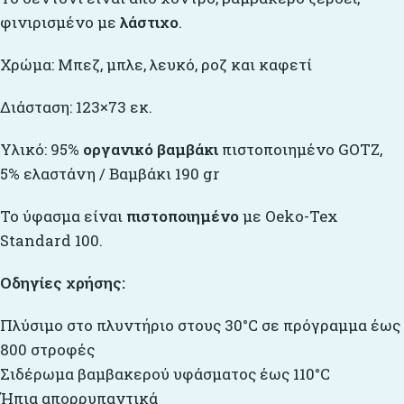
φινιρισμένο με
λάστιχο
.
Χρώμα: Μπεζ, μπλε, λευκό, ροζ και καφετί
Διάσταση: 123×73 εκ.
Υλικό: 95%
οργανικό βαμβάκι
πιστοποιημένο GOTZ,
5% ελαστάνη / Βαμβάκι 190 gr
Το ύφασμα είναι
πιστοποιημένο
με Oeko-Tex
Standard 100.
Οδηγίες
χρήσης
:
Πλύσιμο στο πλυντήριο στους 30°C σε πρόγραμμα έως
800 στροφές
Σιδέρωμα βαμβακερού υφάσματος έως 110°C
Ήπια απορρυπαντικά