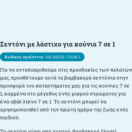
Σεντόνι με λάστιχο για κούνια 7 σε 1
Κωδικός προϊόντος:
SH-BEIGE-73CM-1
Για να ανταποκριθούμε στις προσδοκίες των πελατών
μας, προσθέτουμε αυτά τα βαμβακερά σεντόνια στην
προσφορά του καταστήματος μας για τις κούνιες 7 σε
1, κομμένα στο μέγεθος ενός μικρού στρώματος για
ένα οβάλ λίκνο 7 σε 1. Το σεντόνι μπορεί να
χρησιμοποιηθεί από την πρώτη ημέρα της ζωής ενός
παιδιού.
Το σεντόνι είναι από χοντρό, βαμβακερό ζέρσεϊ,