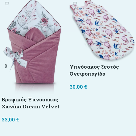
Υπνόσακος ζεστός
Ονειροπαγίδα
30,00
€
Προσθήκη στο καλάθι
Βρεφικός Υπνόσακος
Χωνάκι Dream Velvet
33,00
€
Προσθήκη στο καλάθι