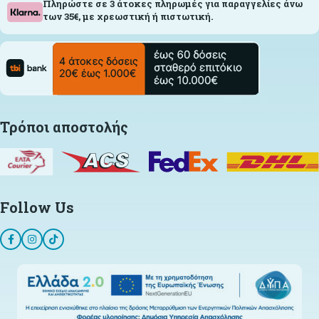
Πληρώστε σε 3 άτοκες πληρωμές για παραγγελίες άνω
των 35€, με χρεωστική ή πιστωτική.
Τρόποι αποστολής
Follow Us