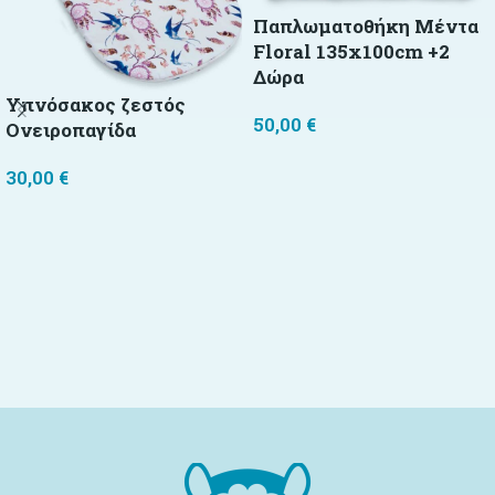
Παπλωματοθήκη Μέντα
Floral 135x100cm +2
Δώρα
Υπνόσακος ζεστός
50,00
€
Ονειροπαγίδα
Προσθήκη στο καλάθι
30,00
€
Προσθήκη στο καλάθι