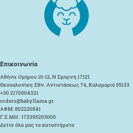
Επικοινωνία
Αθήνα: Ομήρου 10-12, Ν Σμύρνη 17121
Θεσσαλονίκη: Εθν. Αντιστάσεως 74, Καλαμαριά 55133
+30 2170004321
orders@babyllama.gr
ΑΦΜ: 802220541
Γ.Ε.ΜΗ.: 172395203000
Δείτε όλα μας τα καταστήματα