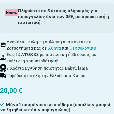
Πληρώστε σε 3 άτοκες πληρωμές για
παραγγελίες άνω των 35€, με χρεωστική ή
πιστωτική.
Ανακάλυψε όλη τη συλλογή από κοντά στα
καταστήματά μας σε
Αθήνα
και
Θεσσαλονίκη
Έως 12
ΑΤΟΚΕΣ
με πιστωτική ή 36 δόσεις με
ευέλικτη χρηματοδότηση!
2 Χρόνια Εγγύηση ποιότητας BabyLlama
Παράδοση σε όλη την Ελλάδα και Κύπρο
20,00
€
Μόνο 1 απομένουν σε απόθεμα (επιπλέον μπορεί
να ζητηθεί κατόπιν παραγγελίας)