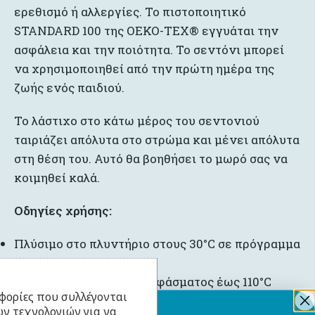
ερεθισμό ή αλλεργίες. Το πιστοποιητικό
STANDARD 100 της OEKO-TEX® εγγυάται την
ασφάλεια και την ποιότητα. Το σεντόνι μπορεί
να χρησιμοποιηθεί από την πρώτη ημέρα της
ζωής ενός παιδιού.
Το λάστιχο στο κάτω μέρος του σεντονιού
ταιριάζει απόλυτα στο στρώμα και μένει απόλυτα
στη θέση του. Αυτό θα βοηθήσει το μωρό σας να
κοιμηθεί καλά.
Οδηγίες
χρήσης
:
Πλύσιμο στο πλυντήριο στους 30°C σε πρόγραμμα
έως 800 στροφές
Σιδέρωμα βαμβακερού υφάσματος έως 110°C
φορίες που συλλέγονται
Ήπια απορρυπαντικά
ν τεχνολογιών για να