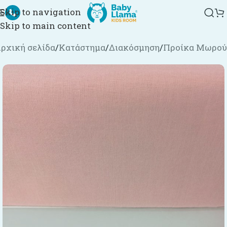
Skip to navigation
Skip to main content
ρχική σελίδα
/
Κατάστημα
/
Διακόσμηση
/
Προίκα Μωρού