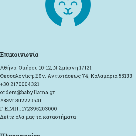
Επικοινωνία
Αθήνα: Ομήρου 10-12, Ν Σμύρνη 17121
Θεσσαλονίκη: Εθν. Αντιστάσεως 74, Καλαμαριά 55133
+30 2170004321
orders@babyllama.gr
ΑΦΜ: 802220541
Γ.Ε.ΜΗ.: 172395203000
Δείτε όλα μας τα καταστήματα
Πληροφορίες