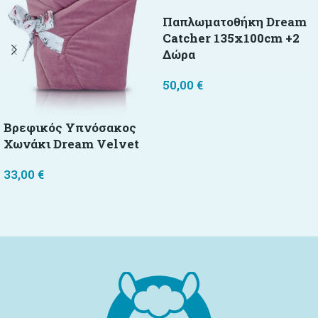
Παπλωματοθήκη Dream
Catcher 135x100cm +2
Δώρα
50,00
€
Προσθήκη στο καλάθι
Βρεφικός Υπνόσακος
Χωνάκι Dream Velvet
33,00
€
Προσθήκη στο καλάθι