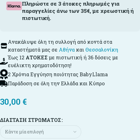
Πληρώστε σε 3 άτοκες πληρωμές για
παραγγελίες άνω των 35€, με χρεωστική ή
πιστωτική.
Ανακάλυψε όλη τη συλλογή από κοντά στα
καταστήματά μας σε
Αθήνα
και
Θεσσαλονίκη
Έως 12
ΑΤΟΚΕΣ
με πιστωτική ή 36 δόσεις με
ευέλικτη χρηματοδότηση!
2 Χρόνια Εγγύηση ποιότητας BabyLlama
Παράδοση σε όλη την Ελλάδα και Κύπρο
30,00
€
ΔΙΆΣΤΑΣΗ ΣΤΡΏΜΑΤΟΣ