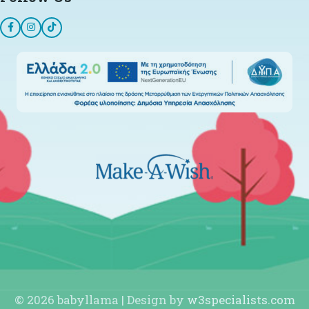
© 2026 babyllama | Design by
w3specialists.com