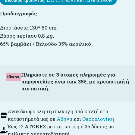
Κωδικός προϊόντος:
LAJ-LJV-BLANKET-LIFE-SOMON
Προδιαγραφές:
Διαστάσεις: 130* 80 cm
Βάρος περίπου 0,8 kg.
65% βαμβάκι / Βελούδο 35% ακριλικό
Πληρώστε σε 3 άτοκες πληρωμές για
παραγγελίες άνω των 35€, με χρεωστική ή
πιστωτική.
Ανακάλυψε όλη τη συλλογή από κοντά στα
καταστήματά μας σε
Αθήνα
και
Θεσσαλονίκη
Έως 12
ΑΤΟΚΕΣ
με πιστωτική ή 36 δόσεις με
ευέλικτη χρηματοδότηση!