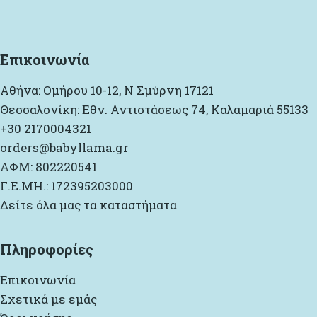
Επικοινωνία
Αθήνα: Ομήρου 10-12, Ν Σμύρνη 17121
Θεσσαλονίκη: Εθν. Αντιστάσεως 74, Καλαμαριά 55133
+30 2170004321
orders@babyllama.gr
ΑΦΜ: 802220541
Γ.Ε.ΜΗ.: 172395203000
Δείτε όλα μας τα καταστήματα
Πληροφορίες
Επικοινωνία
Σχετικά με εμάς