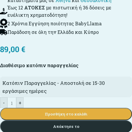
καταστήματά μας σε
Αθήνα
και
Θεσσαλονίκη
Έως 12
ΑΤΟΚΕΣ
με πιστωτική ή 36 δόσεις με
ευέλικτη χρηματοδότηση!
2 Χρόνια Εγγύηση ποιότητας BabyLlama
Παράδοση σε όλη την Ελλάδα και Κύπρο
89,00
€
Διαθέσιμο κατόπιν παραγγελίας
Κατόπιν Παραγγελίας - Αποστολή σε 15-30
εργάσιμες ημέρες
-
+
Προσθήκη στο καλάθι
Απόκτησε το