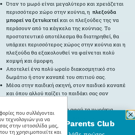
Όταν το μωρό είναι μεγαλύτερο και χρειάζεται
περισσότερο χώρο στην κούνια, η
πλεξούδα
μπορεί να ξετυλιχτεί
και οι πλεξούδες της να
περάσουν από τα κάγκελα της κούνιας. Το
προστατευτικό αποτέλεσμα θα διατηρηθεί, θα
υπάρχει περισσότερος χώρος στην κούνια και η
πλεξούδα θα εξακολουθεί να φαίνεται πολύ
κομψή και όμορφη.
Αποτελεί ένα πολύ ωραίο διακοσμητικό στο
δωμάτιο ή στον καναπέ του σπιτιού σας.
Μέσα στην παιδική σκηνή, στον παιδικό καναπέ
και όπου αλλού παίζει το παιδάκι σας σαν
διακοσμητικό.
Σαν παιχνίδι στο πάτωμα αφού τα μωράκια
φορίες που συλλέγονται
λατρεύουν να ανεβαίνουν πάνω της.
ν τεχνολογιών για να
BabyLlama Parents Club
σας στην ιστοσελίδα μας,
που τη χρησιμοποιείτε και
Γίνε μέλος
και λάβε πρώτος