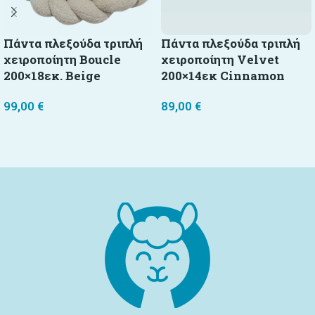
Πάντα πλεξούδα τριπλή
Πάντα πλεξούδα τριπλή
χειροποίητη Boucle
χειροποίητη Velvet
200×18εκ. Beige
200×14εκ Cinnamon
99,00
€
89,00
€
Προσθήκη στο καλάθι
Προσθήκη στο καλάθι