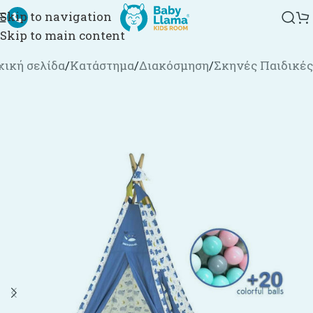
Skip to navigation
Skip to main content
χική σελίδα
/
Κατάστημα
/
Διακόσμηση
/
Σκηνές Παιδικές