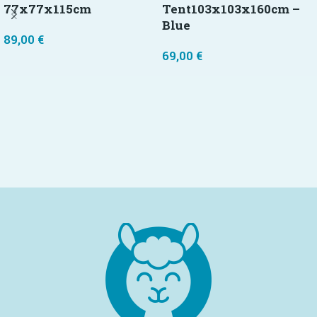
77x77x115cm
Tent103x103x160cm –
Blue
89,00
€
69,00
€
Προσθήκη στο καλάθι
Προσθήκη στο καλάθι