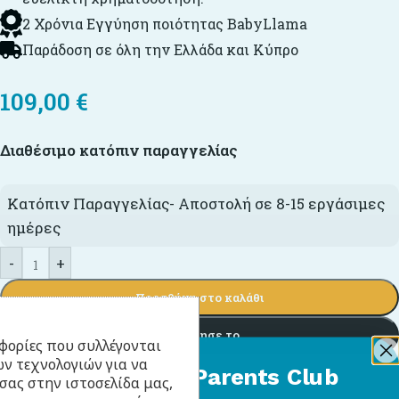
2 Χρόνια Εγγύηση ποιότητας BabyLlama
Παράδοση σε όλη την Ελλάδα και Κύπρο
109,00
€
Διαθέσιμο κατόπιν παραγγελίας
Κατόπιν Παραγγελίας- Αποστολή σε 8-15 εργάσιμες
ημέρες
-
+
Προσθήκη στο καλάθι
Απόκτησε το
φορίες που συλλέγονται
ν τεχνολογιών για να
BabyLlama Parents Club
Πρόσθήκη στην λίστα επιθυμιών
σας στην ιστοσελίδα μας,