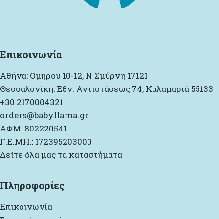
Επικοινωνία
Αθήνα: Ομήρου 10-12, Ν Σμύρνη 17121
Θεσσαλονίκη: Εθν. Αντιστάσεως 74, Καλαμαριά 55133
+30 2170004321
orders@babyllama.gr
ΑΦΜ: 802220541
Γ.Ε.ΜΗ.: 172395203000
Δείτε όλα μας τα καταστήματα
Πληροφορίες
Επικοινωνία