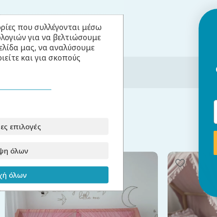
ρίες που συλλέγονται μέσω
ολογιών για να βελτιώσουμε
ελίδα μας, να αναλύσουμε
ιείτε και για σκοπούς
ες επιλογές
Σχετικά Προϊόντα
ψη όλων
ή όλων