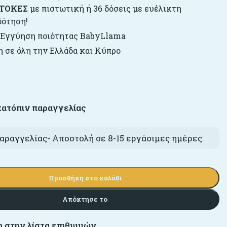
ΤΟΚΕΣ
με πιστωτική ή 36 δόσεις με ευέλικτη
δότηση!
 Εγγύηση ποιότητας BabyLlama
 σε όλη την Ελλάδα και Κύπρο
κατόπιν παραγγελίας
αραγγελίας- Αποστολή σε 8-15 εργάσιμες ημέρες
Προσθήκη στο καλάθι
Απόκτησε το
 στην λίστα επιθυμιών