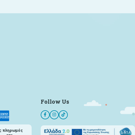
Follow Us
ς πληρωμές