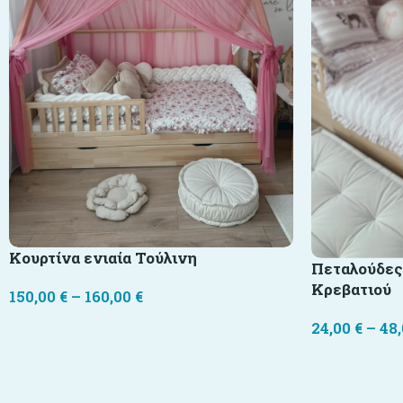
Κουρτίνα ενιαία Τούλινη
Πεταλούδες
Κρεβατιού
150,00
€
–
160,00
€
24,00
€
–
48