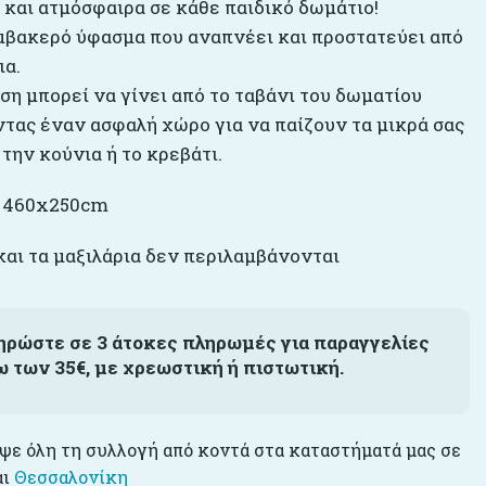
 και ατμόσφαιρα σε κάθε παιδικό δωμάτιο!
βακερό ύφασμα που αναπνέει και προστατεύει από
ια.
ση μπορεί να γίνει από το ταβάνι του δωματίου
τας έναν ασφαλή χώρο για να παίζουν τα μικρά σας
την κούνια ή το κρεβάτι.
: 460x250cm
και τα μαξιλάρια δεν περιλαμβάνονται
ηρώστε σε 3 άτοκες πληρωμές για παραγγελίες
ω των 35€, με χρεωστική ή πιστωτική.
ε όλη τη συλλογή από κοντά στα καταστήματά μας σε
αι
Θεσσαλονίκη