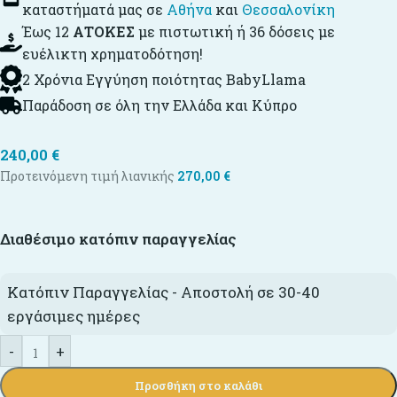
καταστήματά μας σε
Αθήνα
και
Θεσσαλονίκη
Έως 12
ΑΤΟΚΕΣ
με πιστωτική ή 36 δόσεις με
ευέλικτη χρηματοδότηση!
2 Χρόνια Εγγύηση ποιότητας BabyLlama
Παράδοση σε όλη την Ελλάδα και Κύπρο
240,00
€
Προτεινόμενη τιμή λιανικής
270,00
€
Διαθέσιμο κατόπιν παραγγελίας
Κατόπιν Παραγγελίας - Αποστολή σε 30-40
εργάσιμες ημέρες
-
+
Προσθήκη στο καλάθι