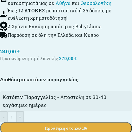
καταστήματά μας σε
Αθήνα
και
Θεσσαλονίκη
Έως 12
ΑΤΟΚΕΣ
με πιστωτική ή 36 δόσεις με
ευέλικτη χρηματοδότηση!
2 Χρόνια Εγγύηση ποιότητας BabyLlama
Παράδοση σε όλη την Ελλάδα και Κύπρο
240,00
€
Προτεινόμενη τιμή λιανικής
270,00
€
Διαθέσιμο κατόπιν παραγγελίας
Κατόπιν Παραγγελίας - Αποστολή σε 30-40
εργάσιμες ημέρες
-
+
Προσθήκη στο καλάθι