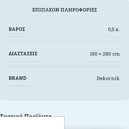
ΕΠΙΠΛΈΟΝ ΠΛΗΡΟΦΟΡΊΕΣ
ΒΆΡΟΣ
0,5 κ.
ΔΙΑΣΤΆΣΕΙΣ
100 × 280 cm
BRAND
Dekornik
Σχετικά Προϊόντα