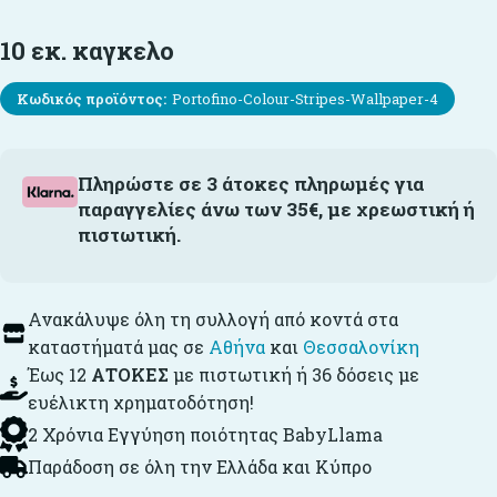
10 εκ. καγκελο
Κωδικός προϊόντος:
Portofino-Colour-Stripes-Wallpaper-4
Πληρώστε σε 3 άτοκες πληρωμές για
παραγγελίες άνω των 35€, με χρεωστική ή
πιστωτική.
Ανακάλυψε όλη τη συλλογή από κοντά στα
καταστήματά μας σε
Αθήνα
και
Θεσσαλονίκη
Έως 12
ΑΤΟΚΕΣ
με πιστωτική ή 36 δόσεις με
ευέλικτη χρηματοδότηση!
2 Χρόνια Εγγύηση ποιότητας BabyLlama
Παράδοση σε όλη την Ελλάδα και Κύπρο