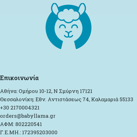
Επικοινωνία
Αθήνα: Ομήρου 10-12, Ν Σμύρνη 17121
Θεσσαλονίκη: Εθν. Αντιστάσεως 74, Καλαμαριά 55133
+30 2170004321
orders@babyllama.gr
ΑΦΜ: 802220541
Γ.Ε.ΜΗ.: 172395203000