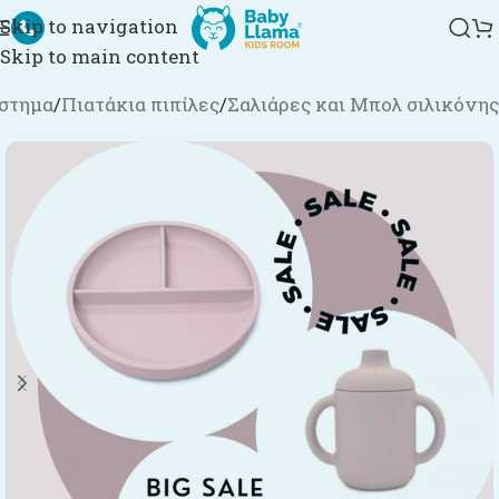
Skip to navigation
Skip to main content
στημα
/
Πιατάκια πιπίλες
/
Σαλιάρες και Μπολ σιλικόνης