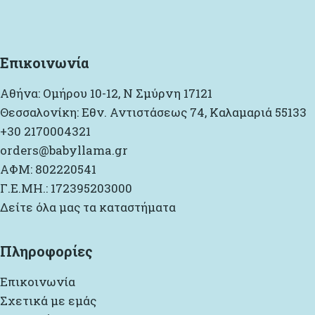
Επικοινωνία
Αθήνα: Ομήρου 10-12, Ν Σμύρνη 17121
Θεσσαλονίκη: Εθν. Αντιστάσεως 74, Καλαμαριά 55133
+30 2170004321
orders@babyllama.gr
ΑΦΜ: 802220541
Γ.Ε.ΜΗ.: 172395203000
Δείτε όλα μας τα καταστήματα
Πληροφορίες
Επικοινωνία
Σχετικά με εμάς