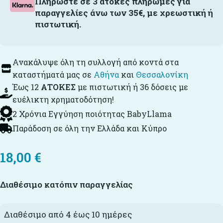
Πληρώστε σε 3 άτοκες πληρωμές για
παραγγελίες άνω των 35€, με χρεωστική ή
πιστωτική.
Ανακάλυψε όλη τη συλλογή από κοντά στα
καταστήματά μας σε
Αθήνα
και
Θεσσαλονίκη
Έως 12
ΑΤΟΚΕΣ
με πιστωτική ή 36 δόσεις με
ευέλικτη χρηματοδότηση!
2 Χρόνια Εγγύηση ποιότητας BabyLlama
Παράδοση σε όλη την Ελλάδα και Κύπρο
18,00
€
Διαθέσιμο κατόπιν παραγγελίας
Διαθέσιμο από 4 έως 10 ημέρες