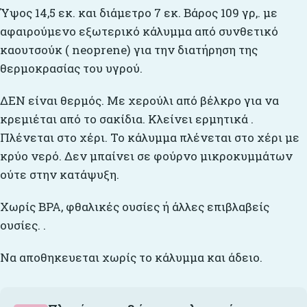
Ύψος 14,5 εκ. και διάμετρο 7 εκ. Βάρος 109 γρ,. με
αφαιρούμενο εξωτερικό κάλυμμα από συνθετικό
καουτσούκ ( neoprene) για την διατήρηση της
θερμοκρασίας του υγρού.
ΔΕΝ είναι θερμός. Με χερούλι από βέλκρο για να
κρεμιέται από το σακίδια. Κλείνει ερμητικά .
Πλένεται στο χέρι. Το κάλυμμα πλένεται στο χέρι με
κρύο νερό. Δεν μπαίνει σε φούρνο μικροκυμμάτων
ούτε στην κατάψυξη.
Xωρίς BPA, φθαλικές ουσίες ή άλλες επιβλαβείς
ουσίες. .
Να αποθηκευεται χωρίς το κάλυμμα και άδειο.