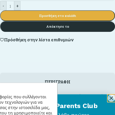
-
+
Προσθήκη στο καλάθι
Απόκτησε το
Πρόσθήκη στην λίστα επιθυμιών
ΠΕΡΙΓΡΑΦΉ
Απαραίτητο αξεσουάρ για το σχολείο και τη βόλτα
φορίες που συλλέγονται
ν τεχνολογιών για να
σας.
BabyLlama Parents Club
σας στην ιστοσελίδα μας,
που τη χρησιμοποιείτε και
Σε δική του θήκη που κρέμεται από τις τσάντες