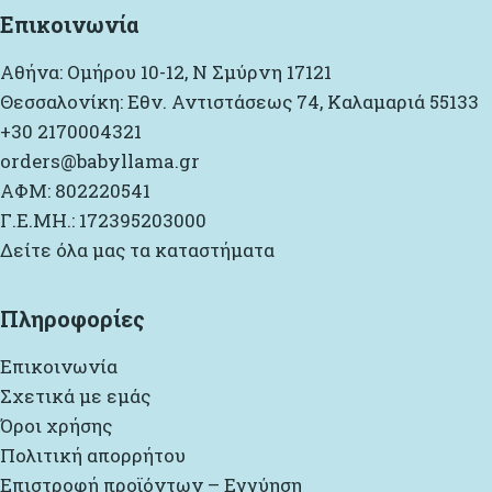
Επικοινωνία
Αθήνα: Ομήρου 10-12, Ν Σμύρνη 17121
Θεσσαλονίκη: Εθν. Αντιστάσεως 74, Καλαμαριά 55133
+30 2170004321
orders@babyllama.gr
ΑΦΜ: 802220541
Γ.Ε.ΜΗ.: 172395203000
Δείτε όλα μας τα καταστήματα
Πληροφορίες
Επικοινωνία
Σχετικά με εμάς
Όροι χρήσης
Πολιτική απορρήτου
Επιστροφή προϊόντων – Εγγύηση