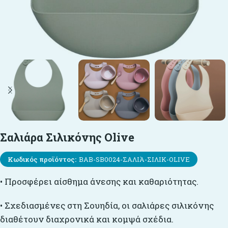
Σαλιάρα Σιλικόνης Olive
Κωδικός προϊόντος:
BAB-SB0024-ΣΑΛΙΆ-ΣΙΛΙΚ-OLIVE
• Προσφέρει αίσθημα άνεσης και καθαριότητας.
• Σχεδιασμένες στη Σουηδία, οι σαλιάρες σιλικόνης
διαθέτουν διαχρονικά και κομψά σχέδια.