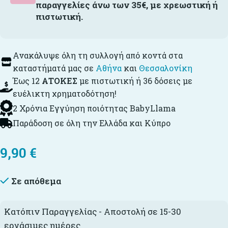
παραγγελίες άνω των 35€, με χρεωστική ή
πιστωτική.
Ανακάλυψε όλη τη συλλογή από κοντά στα
καταστήματά μας σε
Αθήνα
και
Θεσσαλονίκη
Έως 12
ΑΤΟΚΕΣ
με πιστωτική ή 36 δόσεις με
ευέλικτη χρηματοδότηση!
2 Χρόνια Εγγύηση ποιότητας BabyLlama
Παράδοση σε όλη την Ελλάδα και Κύπρο
9,90
€
Σε απόθεμα
Κατόπιν Παραγγελίας - Αποστολή σε 15-30
εργάσιμες ημέρες