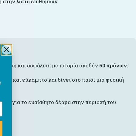
 στην λίστα επιθυμιών
ά άνεση και ασφάλεια με ιστορία σχεδόν
50 χρόνων
.
λό και εύκαμπτο και δίνει στο παιδί μια φυσική
&
αέρα για το ευαίσθητο δέρμα στην περιοχή του