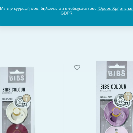
 λόγους υγιεινής, απορρίψτε την πιπίλα μετά από
3 – 4
Με την εγγραφή σου, δηλώνεις ότι αποδέχεσαι τους
‘Ορους Χρήσης κα
GDPR