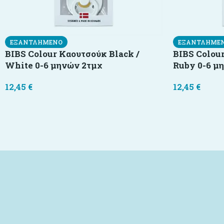
ΕΞΑΝΤΛΗΜΈΝΟ
ΕΞΑΝΤΛΗΜΈ
BIBS Colour Καουτσούκ Black /
BIBS Colour
White 0-6 μηνών 2τμχ
Ruby 0-6 μ
12,45
€
12,45
€