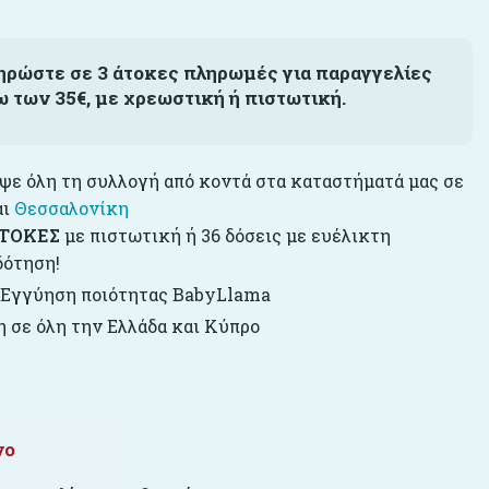
ηρώστε σε 3 άτοκες πληρωμές για παραγγελίες
ω των 35€, με χρεωστική ή πιστωτική.
ε όλη τη συλλογή από κοντά στα καταστήματά μας σε
αι
Θεσσαλονίκη
ΤΟΚΕΣ
με πιστωτική ή 36 δόσεις με ευέλικτη
δότηση!
 Εγγύηση ποιότητας BabyLlama
 σε όλη την Ελλάδα και Κύπρο
νο