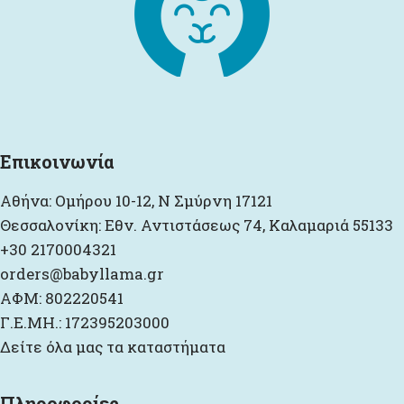
Επικοινωνία
Αθήνα: Ομήρου 10-12, Ν Σμύρνη 17121
Θεσσαλονίκη: Εθν. Αντιστάσεως 74, Καλαμαριά 55133
+30 2170004321
orders@babyllama.gr
ΑΦΜ: 802220541
Γ.Ε.ΜΗ.: 172395203000
Δείτε όλα μας τα καταστήματα
Πληροφορίες