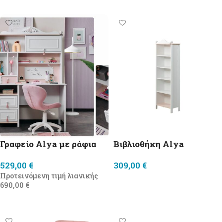
Προσθήκη στο καλάθι
Προσθήκη στο καλάθι
Γραφείο Alya με ράφια
Βιβλιοθήκη Alya
529,00
€
309,00
€
Προτεινόμενη τιμή λιανικής
Προσθήκη στο καλάθι
690,00
€
Προσθήκη στο καλάθι