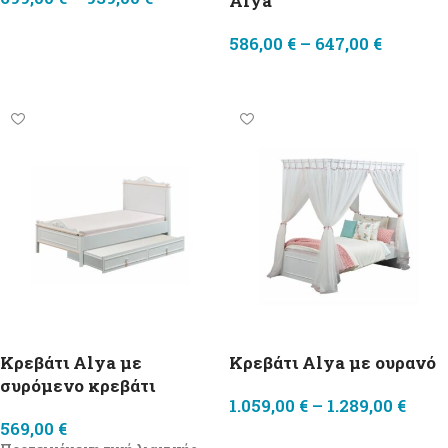
Alya
Επιλογή
586,00
€
–
647,00
€
Επιλογή
Κρεβάτι Alya με
Κρεβάτι Alya με ουρανό
συρόμενο κρεβάτι
1.059,00
€
–
1.289,00
€
569,00
€
Επιλογή