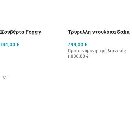
Κουβέρτα Foggy
Τρίφυλλη ντουλάπα Sofia
134,00
€
799,00
€
Προτεινόμενη τιμή λιανικής
Προσθήκη στο καλάθι
1.000,00
€
Προσθήκη στο καλάθι