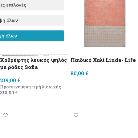
ες επιλογές
ψη όλων
ή όλων
Καθρέφτης λευκός ψηλός
Παιδικό Χαλί Linda- Life
με ρόδες Sofia
80,00
€
219,00
€
Προσθήκη στο καλάθι
Προτεινόμενη τιμή λιανικής
310,00
€
Προσθήκη στο καλάθι