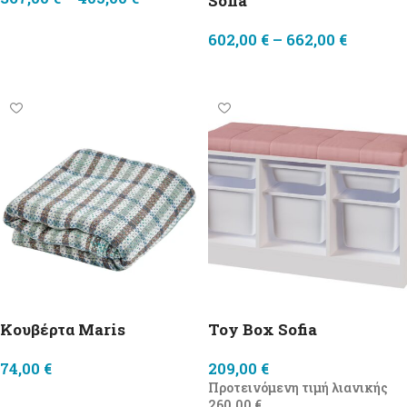
Sofia
Επιλογή
602,00
€
–
662,00
€
Επιλογή
Κουβέρτα Maris
Toy Box Sofia
74,00
€
209,00
€
Προτεινόμενη τιμή λιανικής
Προσθήκη στο καλάθι
260,00
€