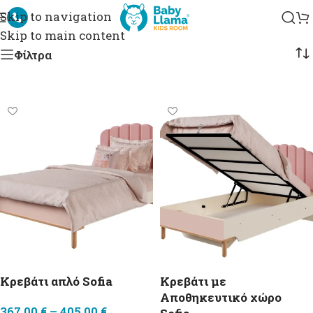
ωμάτιο Sofia
Skip to navigation
Skip to main content
Φίλτρα
Κρεβάτι απλό Sofia
Κρεβάτι με
Αποθηκευτικό χώρο
367,00
€
–
405,00
€