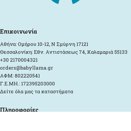
Επικοινωνία
Αθήνα: Ομήρου 10-12, Ν Σμύρνη 17121
Θεσσαλονίκη: Εθν. Αντιστάσεως 74, Καλαμαριά 55133
+30 2170004321
orders@babyllama.gr
ΑΦΜ: 802220541
Γ.Ε.ΜΗ.: 172395203000
Δείτε όλα μας τα καταστήματα
Πληροφορίες
Επικοινωνία
Σχετικά με εμάς