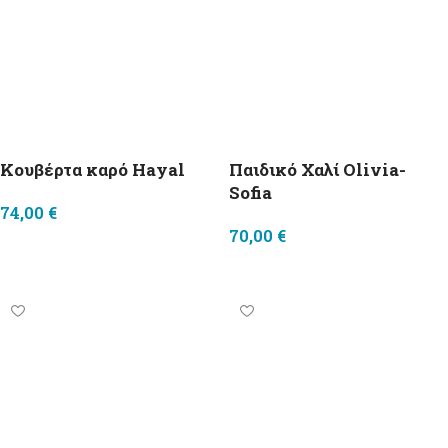
Κουβέρτα καρό Hayal
Παιδικό Χαλί Olivia-
Sofia
74,00
€
70,00
€
Προσθήκη στο καλάθι
Προσθήκη στο καλάθι