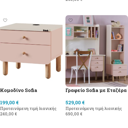
Προσθήκη στο καλάθι
Κομοδίνο Sofia
Γραφείο Sofia με Εταζέρα
199,00
€
529,00
€
Προτεινόμενη τιμή λιανικής
Προτεινόμενη τιμή λιανικής
240,00
€
690,00
€
Προσθήκη στο καλάθι
Προσθήκη στο καλάθι