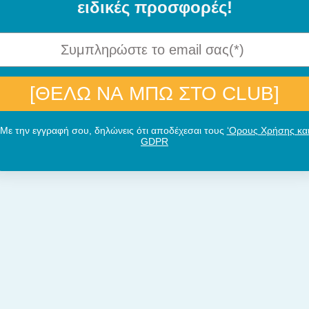
ειδικές προσφορές!
[ΘΕΛΩ ΝΑ ΜΠΩ ΣΤΟ CLUB]
Με την εγγραφή σου, δηλώνεις ότι αποδέχεσαι τους
‘Ορους Χρήσης κα
GDPR