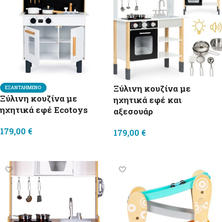
Ξύλινη κουζίνα με
ΕΞΑΝΤΛΗΜΈΝΟ
Ξύλινη κουζίνα με
ηχητικά εφέ και
ηχητικά εφέ Ecotoys
αξεσουάρ
179,00
€
179,00
€
Διαβάστε περισσότερα
Προσθήκη στο καλάθι