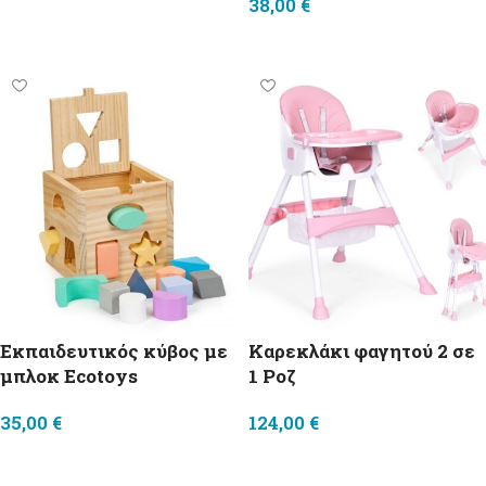
38,00
€
Προσθήκη στο καλάθι
Διαβάστε περισσότερα
Εκπαιδευτικός κύβος με
Καρεκλάκι φαγητού 2 σε
μπλοκ Ecotoys
1 Ροζ
35,00
€
124,00
€
Προσθήκη στο καλάθι
Προσθήκη στο καλάθι