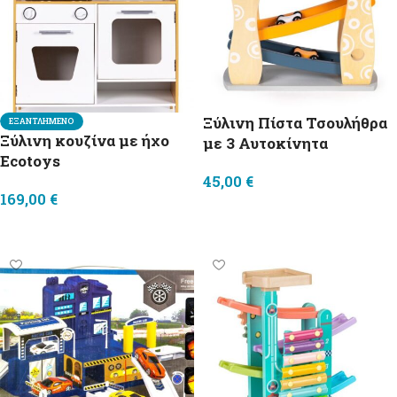
Ξύλινη Πίστα Τσουλήθρα
ΕΞΑΝΤΛΗΜΈΝΟ
Ξύλινη κουζίνα με ήχο
με 3 Αυτοκίνητα
Ecotoys
45,00
€
169,00
€
Προσθήκη στο καλάθι
Διαβάστε περισσότερα