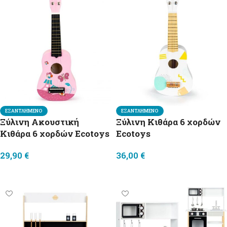
ΕΞΑΝΤΛΗΜΈΝΟ
ΕΞΑΝΤΛΗΜΈΝΟ
Ξύλινη Ακουστική
Ξύλινη Κιθάρα 6 χορδών
Κιθάρα 6 χορδών Ecotoys
Ecotoys
29,90
€
36,00
€
Διαβάστε περισσότερα
Διαβάστε περισσότερα