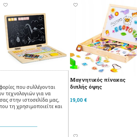
Μαγνητικός πίνακας
ΕΞΑΝΤΛΗΜΈΝΟ
Μαγνητικός
διπλής όψης
φορίες που συλλέγονται
μαυροπίνακας – Ξύλινο
ν τεχνολογιών για να
σας στην ιστοσελίδα μας,
laptop
19,00
€
που τη χρησιμοποιείτε και
Προσθήκη στο καλάθι
34,00
€
Διαβάστε περισσότερα