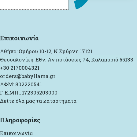
Επικοινωνία
Αθήνα: Ομήρου 10-12, Ν Σμύρνη 17121
Θεσσαλονίκη: Εθν. Αντιστάσεως 74, Καλαμαριά 55133
+30 2170004321
orders@babyllama.gr
ΑΦΜ: 802220541
Γ.Ε.ΜΗ.: 172395203000
Δείτε όλα μας τα καταστήματα
Πληροφορίες
Επικοινωνία