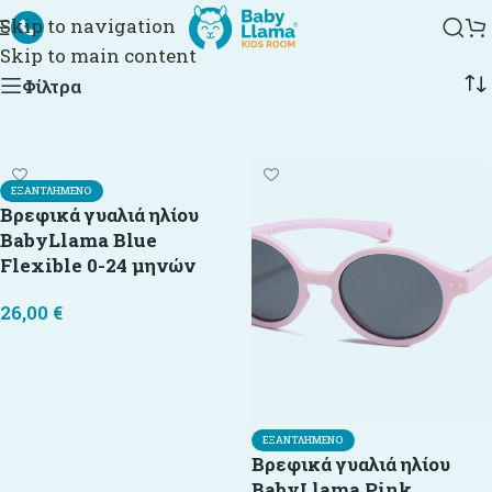
-24 μηνών
Skip to navigation
Skip to main content
Φίλτρα
ΕΞΑΝΤΛΗΜΈΝΟ
Βρεφικά γυαλιά ηλίου
BabyLlama Blue
Flexible 0-24 μηνών
26,00
€
Διαβάστε περισσότερα
ΕΞΑΝΤΛΗΜΈΝΟ
Βρεφικά γυαλιά ηλίου
BabyLlama Pink